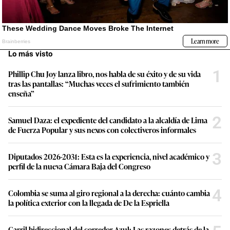
Lo más visto
1
Phillip Chu Joy lanza libro, nos habla de su éxito y de su vida
tras las pantallas: “Muchas veces el sufrimiento también
enseña”
2
Samuel Daza: el expediente del candidato a la alcaldía de Lima
de Fuerza Popular y sus nexos con colectiveros informales
3
Diputados 2026-2031: Esta es la experiencia, nivel académico y
perfil de la nueva Cámara Baja del Congreso
4
Colombia se suma al giro regional a la derecha: cuánto cambia
la política exterior con la llegada de De la Espriella
Carril bidireccional del corredor Azul: Las razones detrás de la