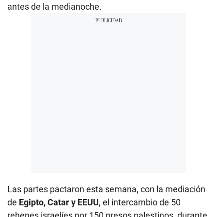
antes de la medianoche.
Las partes pactaron esta semana, con la mediación
de
Egipto, Catar y EEUU
, el intercambio de 50
rehenes israelíes por 150 presos palestinos, durante