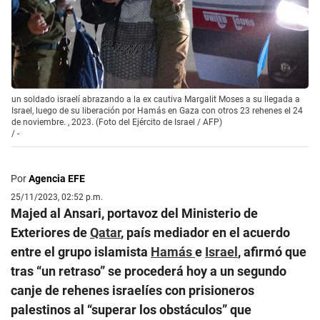
un soldado israelí abrazando a la ex cautiva Margalit Moses a su llegada a
Israel, luego de su liberación por Hamás en Gaza con otros 23 rehenes el 24
de noviembre. , 2023. (Foto del Ejército de Israel / AFP)
/
-
Por
Agencia EFE
25/11/2023, 02:52 p.m.
Majed al Ansari, portavoz del Ministerio de
Exteriores de
Qatar
, país mediador en el acuerdo
entre el grupo islamista
Hamás
e
Israel
, afirmó que
tras “un retraso” se procederá hoy a un segundo
canje de rehenes israelíes con prisioneros
palestinos al “superar los obstáculos” que