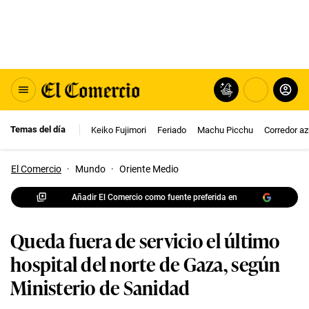
Temas del día
Keiko Fujimori
Feriado
Machu Picchu
Corredor az
El Comercio
·
Mundo
·
Oriente Medio
Añadir El Comercio como fuente preferida en
Queda fuera de servicio el último
hospital del norte de Gaza, según
Ministerio de Sanidad