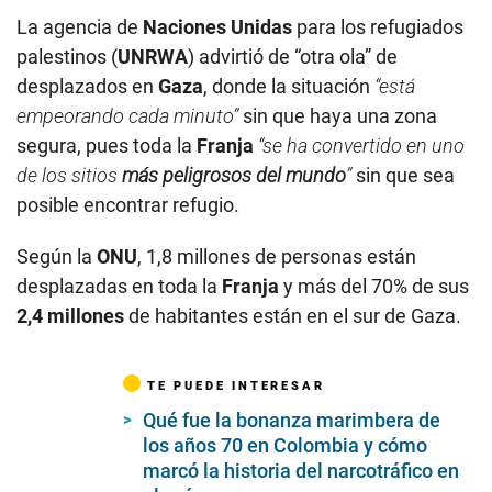
La agencia de
Naciones Unidas
para los refugiados
palestinos (
UNRWA
) advirtió de “otra ola” de
desplazados en
Gaza
, donde la situación
“está
empeorando cada minuto”
sin que haya una zona
segura, pues toda la
Franja
“se ha convertido en uno
de los sitios
más peligrosos del mundo
”
sin que sea
posible encontrar refugio.
Según la
ONU
, 1,8 millones de personas están
desplazadas en toda la
Franja
y más del 70% de sus
2,4 millones
de habitantes están en el sur de Gaza.
TE PUEDE INTERESAR
Qué fue la bonanza marimbera de
los años 70 en Colombia y cómo
marcó la historia del narcotráfico en