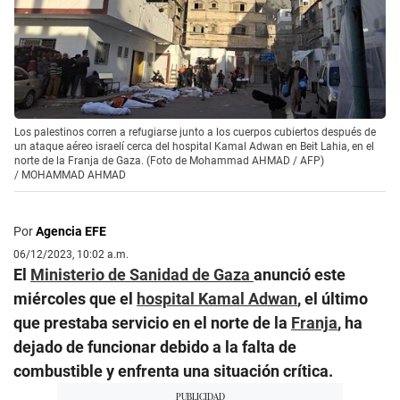
Los palestinos corren a refugiarse junto a los cuerpos cubiertos después de
un ataque aéreo israelí cerca del hospital Kamal Adwan en Beit Lahia, en el
norte de la Franja de Gaza. (Foto de Mohammad AHMAD / AFP)
/
MOHAMMAD AHMAD
Por
Agencia EFE
06/12/2023, 10:02 a.m.
El
Ministerio de Sanidad de
Gaza
anunció este
miércoles que el
hospital Kamal Adwan
, el último
que prestaba servicio en el norte de la
Franja
, ha
dejado de funcionar debido a la falta de
combustible y enfrenta una situación crítica.