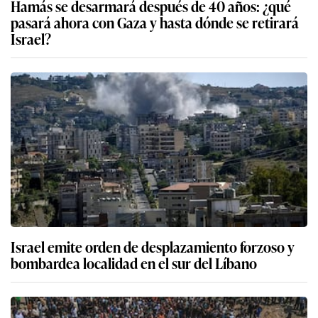
Hamás se desarmará después de 40 años: ¿qué
pasará ahora con Gaza y hasta dónde se retirará
Israel?
Israel emite orden de desplazamiento forzoso y
bombardea localidad en el sur del Líbano