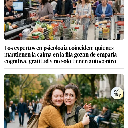
Los expertos en psicología coinciden: quienes
mantienen la calma en la fila gozan de empatía
cognitiva, gratitud y no solo tienen autocontrol