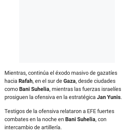
Mientras, continúa el éxodo masivo de gazatíes
hacia
Rafah
, en el sur de
Gaza
, desde ciudades
como
Bani Suhelia
, mientras las fuerzas israelíes
prosiguen la ofensiva en la estratégica
Jan Yunis
.
Testigos de la ofensiva relataron a EFE fuertes
combates en la noche en
Bani Suhelia
, con
intercambio de artillería.