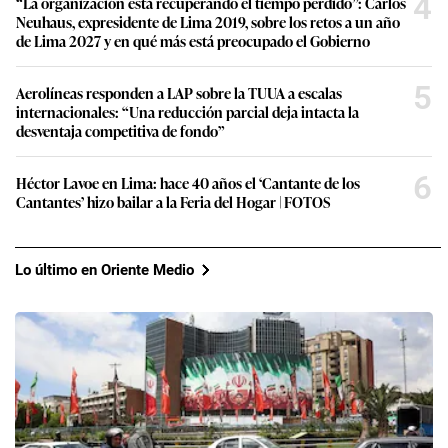
4
“La organización está recuperando el tiempo perdido”: Carlos
Neuhaus, expresidente de Lima 2019, sobre los retos a un año
de Lima 2027 y en qué más está preocupado el Gobierno
5
Aerolíneas responden a LAP sobre la TUUA a escalas
internacionales: “Una reducción parcial deja intacta la
desventaja competitiva de fondo”
6
Héctor Lavoe en Lima: hace 40 años el ‘Cantante de los
Cantantes’ hizo bailar a la Feria del Hogar | FOTOS
Lo último en Oriente Medio