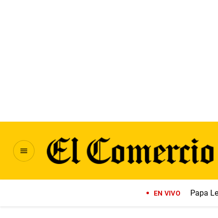
Papa Le
EN VIVO