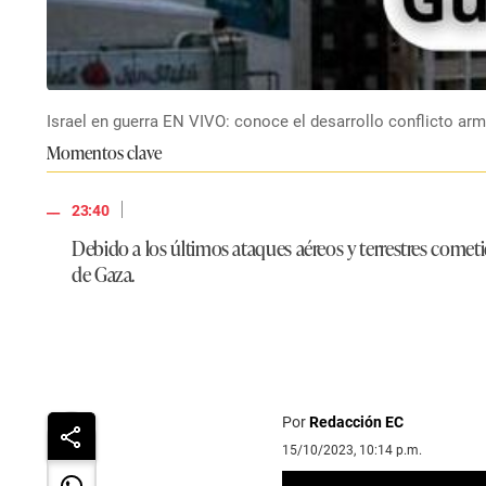
Israel en guerra EN VIVO: conoce el desarrollo conflicto ar
Momentos clave
|
23:40
Debido a los últimos ataques aéreos y terrestres comet
de Gaza.
Por
Redacción EC
15/10/2023, 10:14 p.m.