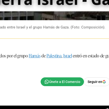
mado entre Israel y el grupo Hamás de Gaza. (Foto: Composición).
idos por el grupo
Hamás
de
Palestina
,
Israel
entró en estado de gu
Seguir en