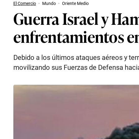
El Comercio
·
Mundo
·
Oriente Medio
Guerra Israel y Ham
enfrentamientos e
Debido a los últimos ataques aéreos y ter
movilizando sus Fuerzas de Defensa hacia