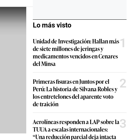
Lo más visto
1
Unidad de Investigación: Hallan más
de siete millones de jeringas y
medicamentos vencidos en Cenares
del Minsa
2
Primeras fisuras en Juntos por el
Perú: La historia de Silvana Robles y
los entretelones del aparente voto
de traición
3
Aerolíneas responden a LAP sobre la
TUUA a escalas internacionales:
“Una reducción parcial deja intacta