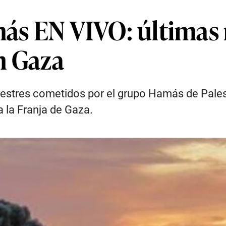
ás EN VIVO: últimas n
n Gaza
restres cometidos por el grupo Hamás de Palest
 la Franja de Gaza.