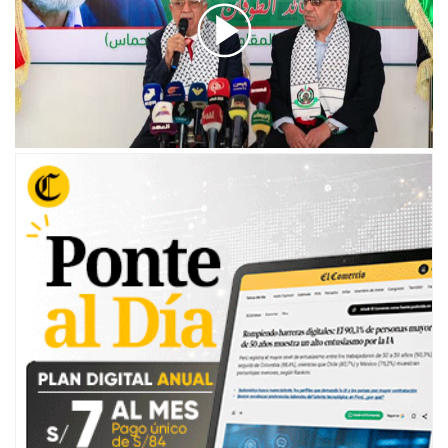
00:00
/
01:31