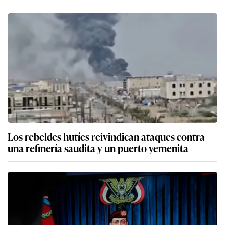
Los rebeldes hutíes reivindican ataques contra
una refinería saudita y un puerto yemenita