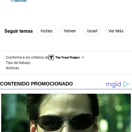
Seguir temas
Hutíes
Yemen
Israel
Ver Más
Conforme a los criterios de
Tipo de trabajo:
Noticias