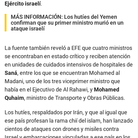
Ejército israelí
.
MÁS INFORMACIÓN:
Los hutíes del Yemen
confirman que su primer ministro murió en un
ataque israelí
La fuente también reveló a EFE que cuatro ministros
se encontraban en estado crítico y reciben atención
en unidades de cuidados intensivos de hospitales de
Saná
, entre los que se encuentran Mohamed al
Madani, uno de los tres viceprimer ministro que
había en el Ejecutivo de Al Rahawi, y
Mohamed
Quhaim
, ministro de Transporte y Obras Públicas.
Los hutíes, respaldados por Irán, y que al igual que
ese país profesan la rama chií del islam, han lanzado
cientos de ataques con drones y misiles contra
Israel y embarcaciones vinculadas a ese país en los