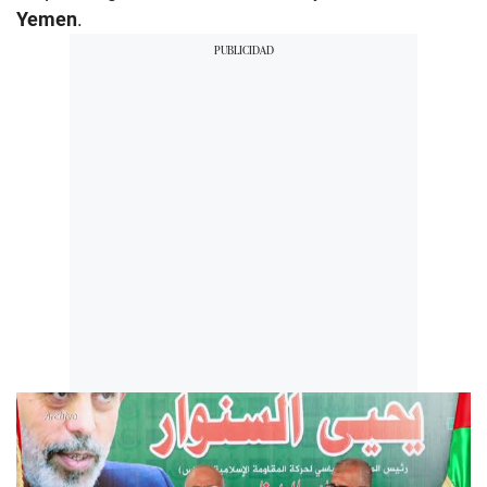
Yemen
.