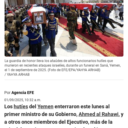
La guardia de honor lleva los ataúdes de altos funcionarios hutíes que
murieron en recientes ataques israelíes, durante un funeral en Saná, Yemen,
el 1 de septiembre de 2025. (Foto de EFE/EPA/YAHYA ARHAB)
/
YAHYA ARHAB
Por
Agencia EFE
01/09/2025, 10:32 a.m.
Los
hutíes
del
Yemen
enterraron este lunes al
primer ministro de su Gobierno,
Ahmed al Rahawi
, y
a otros once miembros del Ejecutivo, más de la