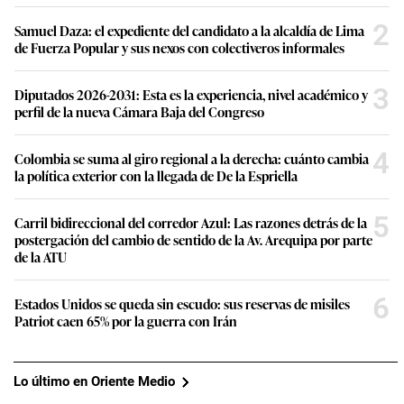
2
Samuel Daza: el expediente del candidato a la alcaldía de Lima
de Fuerza Popular y sus nexos con colectiveros informales
3
Diputados 2026-2031: Esta es la experiencia, nivel académico y
perfil de la nueva Cámara Baja del Congreso
4
Colombia se suma al giro regional a la derecha: cuánto cambia
la política exterior con la llegada de De la Espriella
5
Carril bidireccional del corredor Azul: Las razones detrás de la
postergación del cambio de sentido de la Av. Arequipa por parte
de la ATU
6
Estados Unidos se queda sin escudo: sus reservas de misiles
Patriot caen 65% por la guerra con Irán
Lo último en Oriente Medio