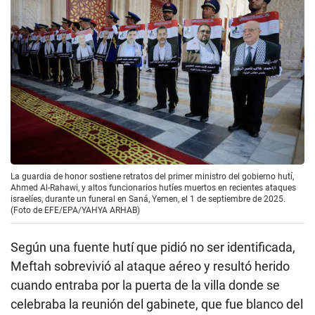
La guardia de honor sostiene retratos del primer ministro del gobierno hutí,
Ahmed Al-Rahawi, y altos funcionarios hutíes muertos en recientes ataques
israelíes, durante un funeral en Saná, Yemen, el 1 de septiembre de 2025.
(Foto de EFE/EPA/YAHYA ARHAB)
Según una fuente hutí que pidió no ser identificada,
Meftah sobrevivió al ataque aéreo y resultó herido
cuando entraba por la puerta de la villa donde se
celebraba la reunión del gabinete, que fue blanco del