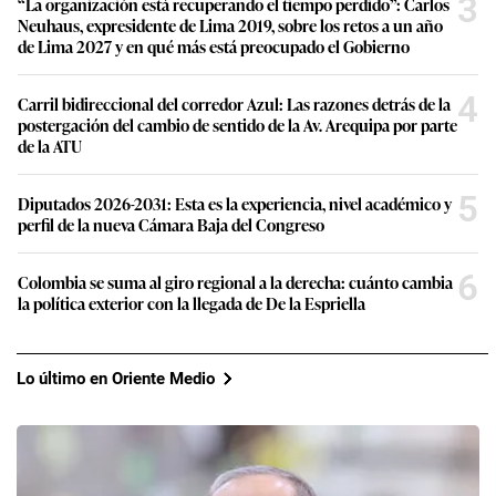
3
“La organización está recuperando el tiempo perdido”: Carlos
Neuhaus, expresidente de Lima 2019, sobre los retos a un año
de Lima 2027 y en qué más está preocupado el Gobierno
4
Carril bidireccional del corredor Azul: Las razones detrás de la
postergación del cambio de sentido de la Av. Arequipa por parte
de la ATU
5
Diputados 2026-2031: Esta es la experiencia, nivel académico y
perfil de la nueva Cámara Baja del Congreso
6
Colombia se suma al giro regional a la derecha: cuánto cambia
la política exterior con la llegada de De la Espriella
Lo último en Oriente Medio