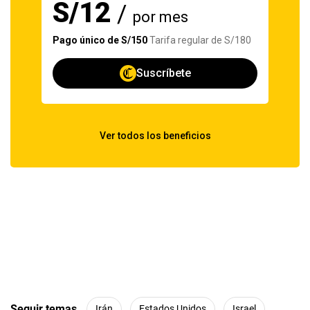
Seguir temas
Irán
Estados Unidos
Israel