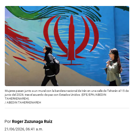
Mujeres pasan junto a un mural con la bandera nacional de Irán en una calle de Teherán el 15 de
junio del 2026, tras el acuerdo de paz con Estados Unidos. (EFE/EPA/ABEDIN
TAHERKENAREH).
/
ABEDIN TAHERKENAREH
Por
Roger Zuzunaga Ruiz
21/06/2026, 06:41 a.m.