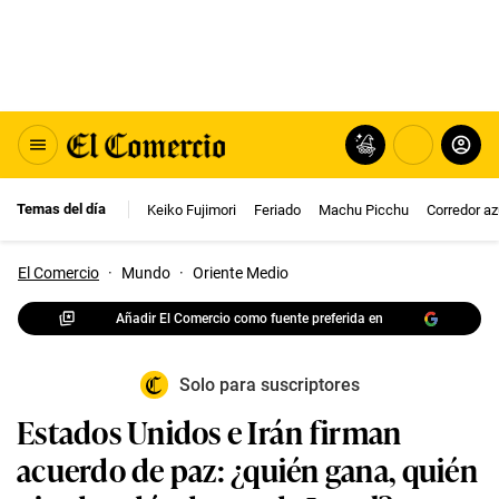
Temas del día
Keiko Fujimori
Feriado
Machu Picchu
Corredor az
El Comercio
·
Mundo
·
Oriente Medio
Añadir El Comercio como fuente preferida en
Solo para suscriptores
Estados Unidos e Irán firman
acuerdo de paz: ¿quién gana, quién