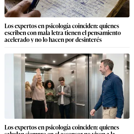
Los expertos en psicología coinciden: quienes
escriben con mala letra tienen el pensamiento
acelerado y no lo hacen por desinterés
Los expertos en psicología coinciden: quienes
saludan siempre en el ascensor no viven a la