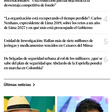
internacionales: “Una reducción parcial deja intacta la
desventaja competitiva de fondo”
4
“La organización está recuperando el tiempo perdido”: Carlos
Neuhaus, expresidente de Lima 2019, sobre los retos a un año
de Lima 2027 y en qué más está preocupado el Gobierno
5
Unidad de Investigación: Hallan más de siete millones de
jeringas y medicamentos vencidos en Cenares del Minsa
6
De brigadas de seguridad urbana al rol de los militares: ¿qué se
sabe del plan de seguridad que Abelardo de la Espriella pondrá
en marcha en Colombia?
Últimas noticias