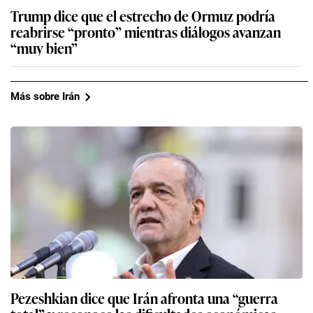
Trump dice que el estrecho de Ormuz podría
reabrirse “pronto” mientras diálogos avanzan
“muy bien”
Más sobre Irán
Pezeshkian dice que Irán afronta una “guerra