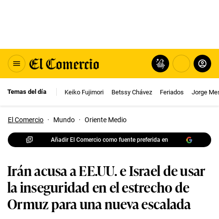
Temas del día
Keiko Fujimori
Betssy Chávez
Feriados
Jorge Me
El Comercio
·
Mundo
·
Oriente Medio
Añadir El Comercio como fuente preferida en
Irán acusa a EE.UU. e Israel de usar
la inseguridad en el estrecho de
Ormuz para una nueva escalada