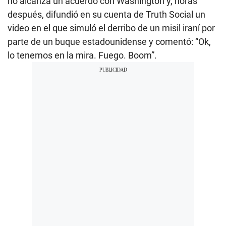
no alcanza un acuerdo con Washington y, horas
después, difundió en su cuenta de Truth Social un
video en el que simuló el derribo de un misil iraní por
parte de un buque estadounidense y comentó: “Ok,
lo tenemos en la mira. Fuego. Boom”.