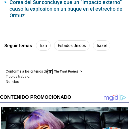
Corea del Sur concluye que un “impacto externo”
causó la explosión en un buque en el estrecho de
Ormuz
Seguir temas
Irán
Estados Unidos
Israel
Conforme a los criterios de
Tipo de trabajo:
Noticias