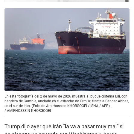
En esta fotografía del 2 de mayo de 2026 muestra al buque cisterna Bili, con
bandera de Gambia, anclado en el estrecho de Ormuz, frente a Bandar Abbas,
en el sur de Irán. (Foto de Amirhossein KHORGOOEI / ISNA / AFP).
/
AMIRHOSSEIN KHORGOOEI
Trump dijo ayer que Irán “la va a pasar muy mal” si