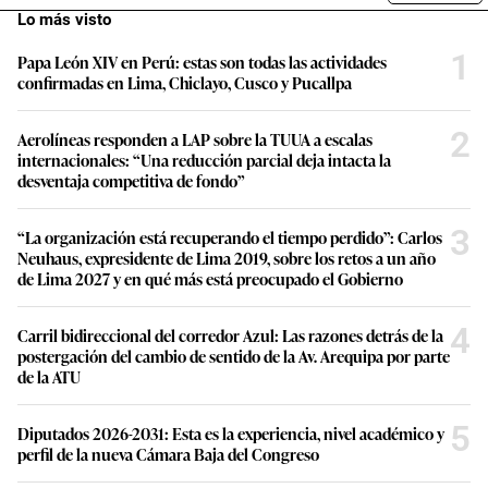
Lo más visto
1
Papa León XIV en Perú: estas son todas las actividades
confirmadas en Lima, Chiclayo, Cusco y Pucallpa
2
Aerolíneas responden a LAP sobre la TUUA a escalas
internacionales: “Una reducción parcial deja intacta la
desventaja competitiva de fondo”
3
“La organización está recuperando el tiempo perdido”: Carlos
Neuhaus, expresidente de Lima 2019, sobre los retos a un año
de Lima 2027 y en qué más está preocupado el Gobierno
4
Carril bidireccional del corredor Azul: Las razones detrás de la
postergación del cambio de sentido de la Av. Arequipa por parte
de la ATU
5
Diputados 2026-2031: Esta es la experiencia, nivel académico y
perfil de la nueva Cámara Baja del Congreso