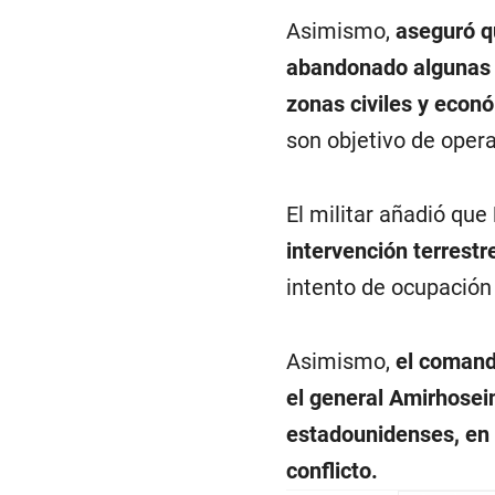
Asimismo,
aseguró qu
abandonado algunas 
zonas civiles y econ
son objetivo de opera
El militar añadió que
intervención terrestr
intento de ocupación 
Asimismo,
el comanda
el general Amirhosein
estadounidenses, en 
conflicto.