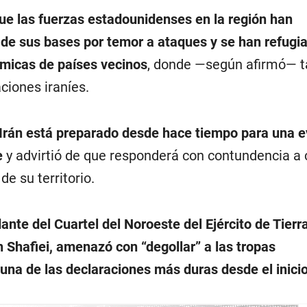
e las fuerzas estadounidenses en la región han
de sus bases por temor a ataques
y se han refugi
ómicas de países vecinos
, donde —según afirmó— 
ciones iraníes.
Irán está preparado desde hace tiempo para una e
e
y advirtió de que responderá con contundencia a 
de su territorio.
nte del Cuartel del Noroeste del Ejército de Tierra
 Shafiei, amenazó con “degollar” a las tropas
una de las declaraciones más duras desde el inicio