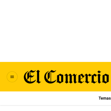
Temas 