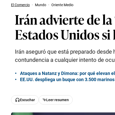
El Comercio
·
Mundo
·
Oriente Medio
Irán advierte de l
Estados Unidos si 
Irán aseguró que está preparado desde h
contundencia a cualquier intento de ocup
Ataques a Natanz y Dimona: por qué elevan el
EE.UU. despliega un buque con 3.500 marinos 
Escuchar
Leer resumen