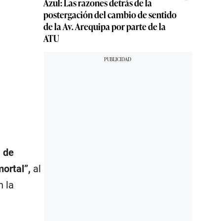
Azul: Las razones detrás de la
postergación del cambio de sentido
de la Av. Arequipa por parte de la
ATU
, de
mortal”,
al
n la