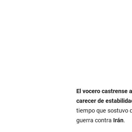
El vocero castrense 
carecer de estabilida
tiempo que sostuvo q
guerra contra
Irán
.