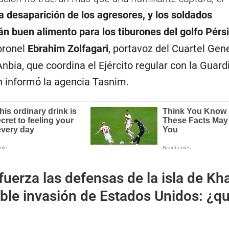
la desaparición de los agresores, y los soldados
n buen alimento para los tiburones del golfo Pérs
oronel
Ebrahim Zolfagari
, portavoz del Cuartel Gen
nbia, que coordina el Ejército regular con la Guard
n informó la agencia Tasnim.
efuerza las defensas de la isla de Kh
ble invasión de Estados Unidos: ¿q