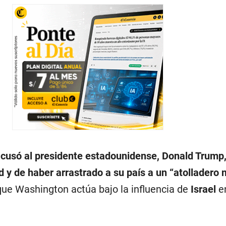
acusó al presidente estadounidense, Donald Trump
d y de haber arrastrado a su país a un “atolladero 
ue Washington actúa bajo la influencia de
Israel
e