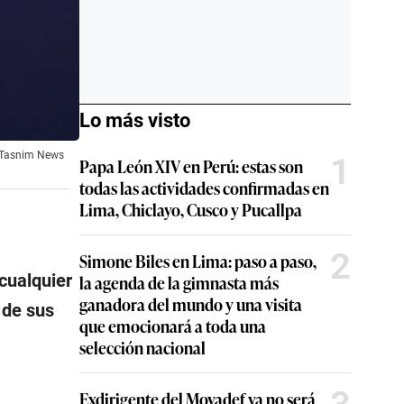
Lo más visto
e Tasnim News
1
Papa León XIV en Perú: estas son
todas las actividades confirmadas en
Lima, Chiclayo, Cusco y Pucallpa
2
Simone Biles en Lima: paso a paso,
cualquier
la agenda de la gimnasta más
ganadora del mundo y una visita
 de sus
que emocionará a toda una
selección nacional
Exdirigente del Movadef ya no será