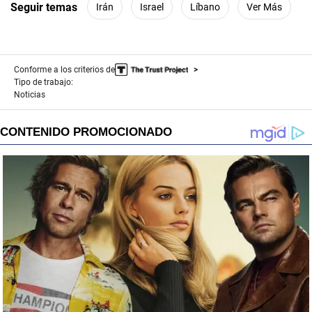
Seguir temas
Irán
Israel
Líbano
Ver Más
Conforme a los criterios de
Tipo de trabajo:
Noticias