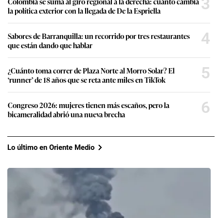
3
Colombia se suma al giro regional a la derecha: cuánto cambia
la política exterior con la llegada de De la Espriella
4
Sabores de Barranquilla: un recorrido por tres restaurantes
que están dando que hablar
5
¿Cuánto toma correr de Plaza Norte al Morro Solar? El
‘runner’ de 18 años que se reta ante miles en TikTok
6
Congreso 2026: mujeres tienen más escaños, pero la
bicameralidad abrió una nueva brecha
Lo último en Oriente Medio