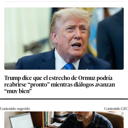
Trump dice que el estrecho de Ormuz podría
reabrirse “pronto” mientras diálogos avanzan
“muy bien”
Contenido sugerido
Contenido
GEC