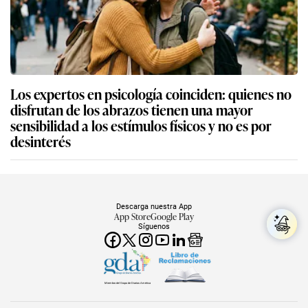
Los expertos en psicología coinciden: quienes no
disfrutan de los abrazos tienen una mayor
sensibilidad a los estímulos físicos y no es por
desinterés
Descarga nuestra App
App Store
Google Play
Síguenos
Miembro del Grupo de Diarios América