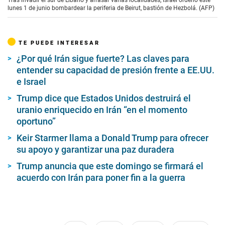
Tras invadir el sur de Líbano y arrasar varias localidades, Israel ordenó este
lunes 1 de junio bombardear la periferia de Beirut, bastión de Hezbolá. (AFP)
TE PUEDE INTERESAR
¿Por qué Irán sigue fuerte? Las claves para
entender su capacidad de presión frente a EE.UU.
e Israel
Trump dice que Estados Unidos destruirá el
uranio enriquecido en Irán “en el momento
oportuno”
Keir Starmer llama a Donald Trump para ofrecer
su apoyo y garantizar una paz duradera
Trump anuncia que este domingo se firmará el
acuerdo con Irán para poner fin a la guerra