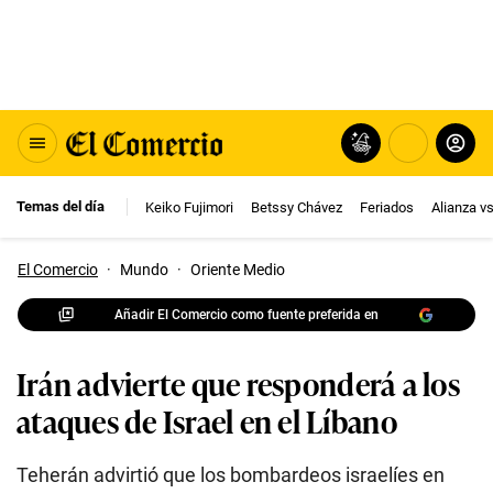
Temas del día
Keiko Fujimori
Betssy Chávez
Feriados
Alianza v
El Comercio
·
Mundo
·
Oriente Medio
Añadir El Comercio como fuente preferida en
Irán advierte que responderá a los
ataques de Israel en el Líbano
Teherán advirtió que los bombardeos israelíes en