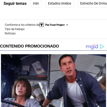
Seguir temas
Irán
Estados Unidos
Estrecho De Ormu
Conforme a los criterios de
Tipo de trabajo:
Noticias