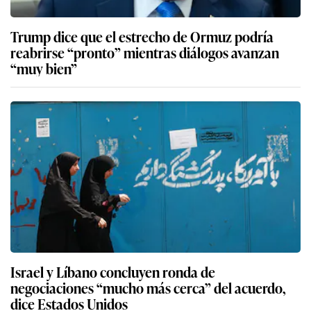
Trump dice que el estrecho de Ormuz podría
reabrirse “pronto” mientras diálogos avanzan
“muy bien”
Israel y Líbano concluyen ronda de
negociaciones “mucho más cerca” del acuerdo,
dice Estados Unidos