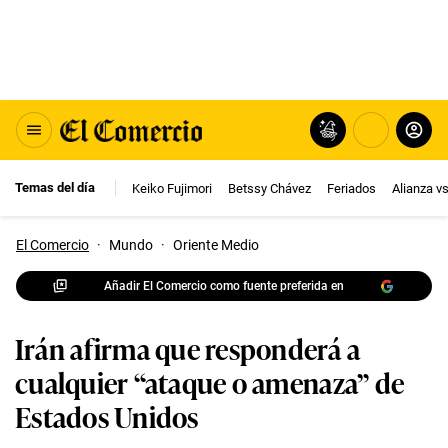
Temas del día
Keiko Fujimori
Betssy Chávez
Feriados
Alianza v
El Comercio
·
Mundo
·
Oriente Medio
Añadir El Comercio como fuente preferida en
Irán afirma que responderá a
cualquier “ataque o amenaza” de
Estados Unidos