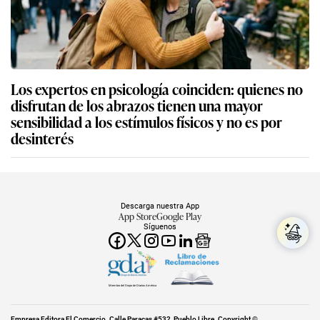
Los expertos en psicología coinciden: quienes no
disfrutan de los abrazos tienen una mayor
sensibilidad a los estímulos físicos y no es por
desinterés
Descarga nuestra App
App Store
Google Play
Síguenos
Miembro del Grupo de Diarios América
Empresa Editora El Comercio. Calle Paracas #532, Pueblo Libre. Copyright ©