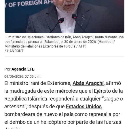
El ministro de Relaciones Exteriores de Irán, Abas Araqchi, habla durante una
conferencia de prensa en Estambul, el 30 de enero de 2026. (Handout /
Ministerio de Relaciones Exteriores de Turquía / AFP)
/
HANDOUT
Por
Agencia EFE
09/06/2026, 07:05 p.m.
El ministro iraní de Exteriores,
Abás Araqchí
, afirmó
la madrugada de este miércoles que el Ejército de la
República Islámica responderá a cualquier “
ataque o
amenaza
”, después de que
Estados Unidos
bombardeara de nuevo el país como represalia por
el derribo de un helicóptero por parte de las fuerzas