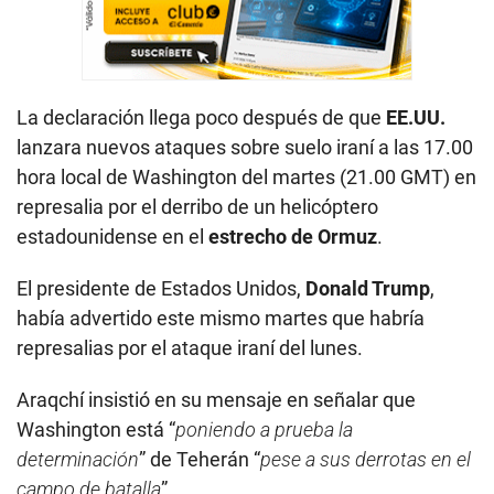
La declaración llega poco después de que
EE.UU.
lanzara nuevos ataques sobre suelo iraní a las 17.00
hora local de Washington del martes (21.00 GMT) en
represalia por el derribo de un helicóptero
estadounidense en el
estrecho de Ormuz
.
El presidente de Estados Unidos,
Donald Trump
,
había advertido este mismo martes que habría
represalias por el ataque iraní del lunes.
Araqchí insistió en su mensaje en señalar que
Washington está “
poniendo a prueba la
determinación
” de Teherán “
pese a sus derrotas en el
campo de batalla
”.