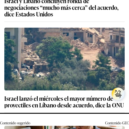
Israel y Líbano concluyen ronda de
negociaciones “mucho más cerca” del acuerdo,
dice Estados Unidos
Israel lanzó el miércoles el mayor número de
proyectiles en Líbano desde acuerdo, dice la ONU
Contenido sugerido
Contenido
GEC