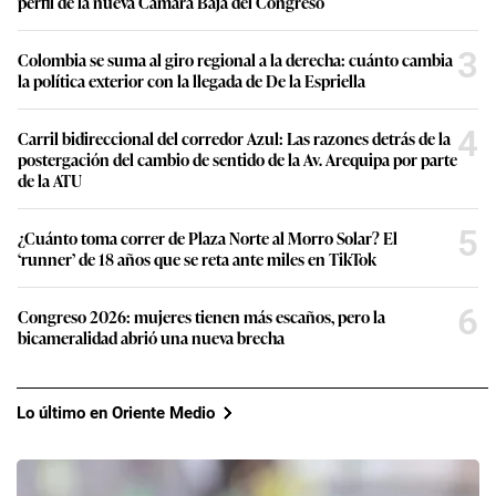
perfil de la nueva Cámara Baja del Congreso
3
Colombia se suma al giro regional a la derecha: cuánto cambia
la política exterior con la llegada de De la Espriella
4
Carril bidireccional del corredor Azul: Las razones detrás de la
postergación del cambio de sentido de la Av. Arequipa por parte
de la ATU
5
¿Cuánto toma correr de Plaza Norte al Morro Solar? El
‘runner’ de 18 años que se reta ante miles en TikTok
6
Congreso 2026: mujeres tienen más escaños, pero la
bicameralidad abrió una nueva brecha
Lo último en Oriente Medio