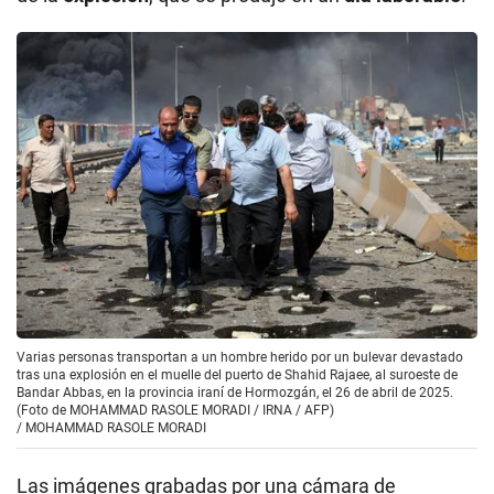
Varias personas transportan a un hombre herido por un bulevar devastado
tras una explosión en el muelle del puerto de Shahid Rajaee, al suroeste de
Bandar Abbas, en la provincia iraní de Hormozgán, el 26 de abril de 2025.
(Foto de MOHAMMAD RASOLE MORADI / IRNA / AFP)
/
MOHAMMAD RASOLE MORADI
Las imágenes grabadas por una cámara de