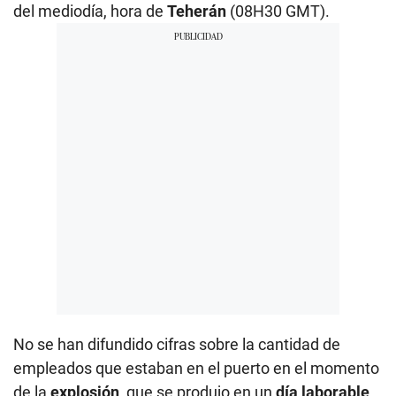
del mediodía, hora de
Teherán
(08H30 GMT).
No se han difundido cifras sobre la cantidad de
empleados que estaban en el puerto en el momento
de la
explosión
, que se produjo en un
día laborable
.