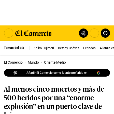
Temas del día
Keiko Fujimori
Betssy Chávez
Feriados
Alianza v
El Comercio
·
Mundo
·
Oriente Medio
Añadir El Comercio como fuente preferida en
Al menos cinco muertos y más de
500 heridos por una “enorme
explosión” en un puerto clave de