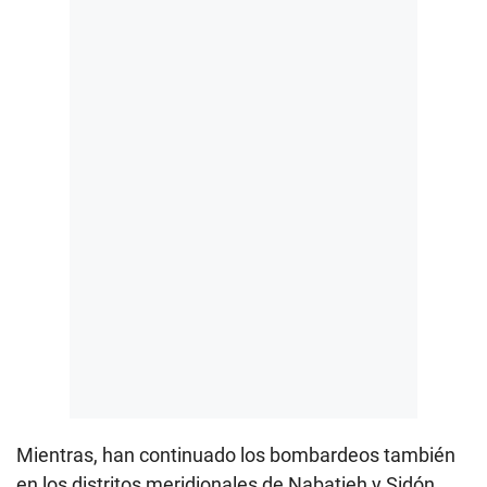
Mientras, han continuado los bombardeos también
en los distritos meridionales de Nabatieh y Sidón,