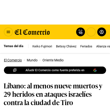
Temas del día
Keiko Fujimori
Betssy Chávez
Feriados
Alianza v
El Comercio
·
Mundo
·
Oriente Medio
Añadir El Comercio como fuente preferida en
Líbano: al menos nueve muertos y
29 heridos en ataques israelíes
contra la ciudad de Tiro