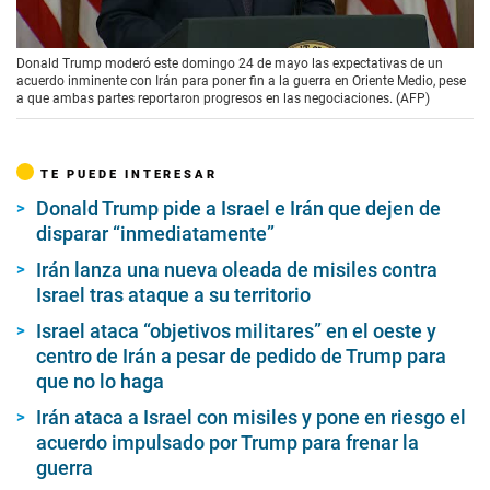
00:00
/
02:08
Donald Trump moderó este domingo 24 de mayo las expectativas de un
acuerdo inminente con Irán para poner fin a la guerra en Oriente Medio, pese
a que ambas partes reportaron progresos en las negociaciones. (AFP)
TE PUEDE INTERESAR
Donald Trump pide a Israel e Irán que dejen de
disparar “inmediatamente”
Irán lanza una nueva oleada de misiles contra
Israel tras ataque a su territorio
Israel ataca “objetivos militares” en el oeste y
centro de Irán a pesar de pedido de Trump para
que no lo haga
Irán ataca a Israel con misiles y pone en riesgo el
acuerdo impulsado por Trump para frenar la
guerra