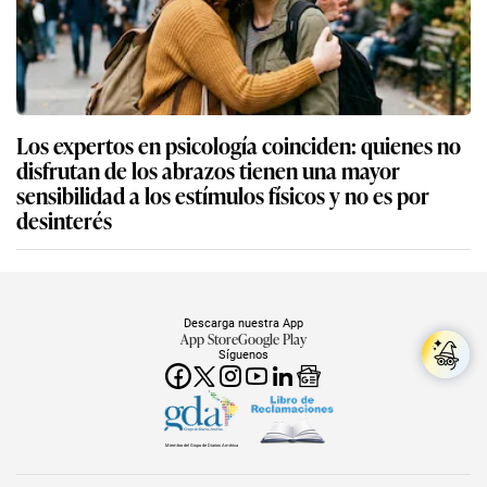
Los expertos en psicología coinciden: quienes no
disfrutan de los abrazos tienen una mayor
sensibilidad a los estímulos físicos y no es por
desinterés
Descarga nuestra App
App Store
Google Play
Síguenos
Miembro del Grupo de Diarios América