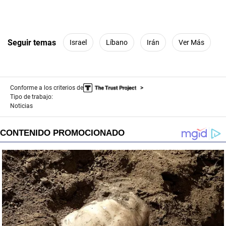
Seguir temas
Israel
Líbano
Irán
Ver Más
Conforme a los criterios de
Tipo de trabajo:
Noticias