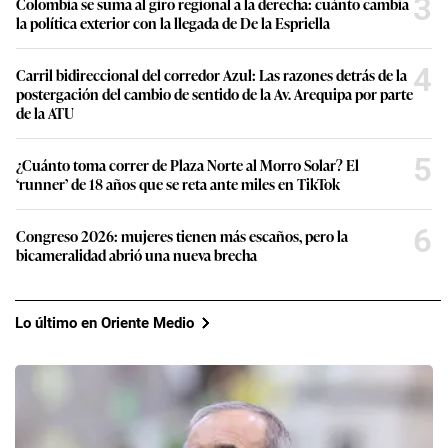
3
Colombia se suma al giro regional a la derecha: cuánto cambia
la política exterior con la llegada de De la Espriella
4
Carril bidireccional del corredor Azul: Las razones detrás de la
postergación del cambio de sentido de la Av. Arequipa por parte
de la ATU
5
¿Cuánto toma correr de Plaza Norte al Morro Solar? El
‘runner’ de 18 años que se reta ante miles en TikTok
6
Congreso 2026: mujeres tienen más escaños, pero la
bicameralidad abrió una nueva brecha
Lo último en Oriente Medio