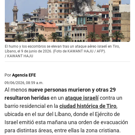
El humo y los escombros se elevan tras un ataque aéreo israelí en Tiro,
Líbano, el 9 de junio de 2026. (Foto de KAWANT HAJU / AFP).
/
KAWANT HAJU
Por
Agencia EFE
09/06/2026, 08:59 a.m.
Al menos
nueve personas murieron y otras 29
resultaron heridas
en un
ataque israelí
contra un
barrio residencial en la
ciudad histórica de Tiro
,
ubicada en el sur del Líbano, donde el Ejército de
Israel emitió esta mañana una orden de evacuación
para distintas áreas, entre ellas la zona cristiana.