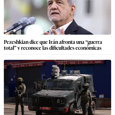
Pezeshkian dice que Irán afronta una “guerra
total” y reconoce las dificultades económicas