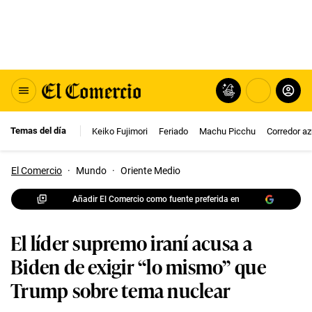
Temas del día
Keiko Fujimori
Feriado
Machu Picchu
Corredor az
El Comercio
·
Mundo
·
Oriente Medio
Añadir El Comercio como fuente preferida en
El líder supremo iraní acusa a
Biden de exigir “lo mismo” que
Trump sobre tema nuclear