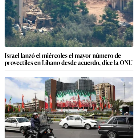
Israel lanzó el miércoles el mayor número de
proyectiles en Líbano desde acuerdo, dice la ONU