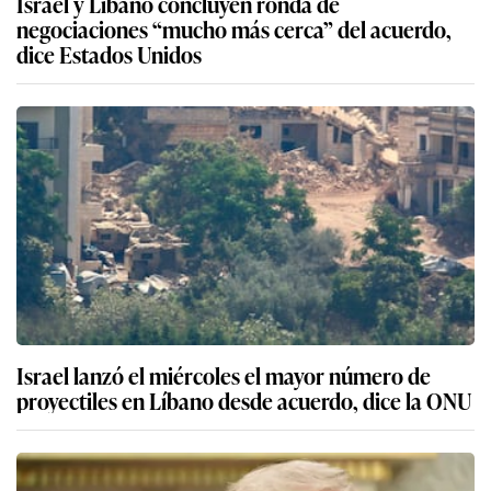
Israel y Líbano concluyen ronda de
negociaciones “mucho más cerca” del acuerdo,
dice Estados Unidos
Israel lanzó el miércoles el mayor número de
proyectiles en Líbano desde acuerdo, dice la ONU