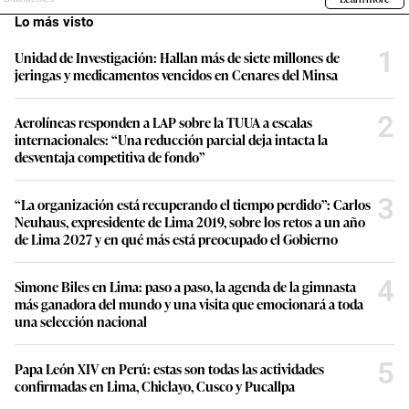
Lo más visto
1
Unidad de Investigación: Hallan más de siete millones de
jeringas y medicamentos vencidos en Cenares del Minsa
2
Aerolíneas responden a LAP sobre la TUUA a escalas
internacionales: “Una reducción parcial deja intacta la
desventaja competitiva de fondo”
3
“La organización está recuperando el tiempo perdido”: Carlos
Neuhaus, expresidente de Lima 2019, sobre los retos a un año
de Lima 2027 y en qué más está preocupado el Gobierno
4
Simone Biles en Lima: paso a paso, la agenda de la gimnasta
más ganadora del mundo y una visita que emocionará a toda
una selección nacional
5
Papa León XIV en Perú: estas son todas las actividades
confirmadas en Lima, Chiclayo, Cusco y Pucallpa