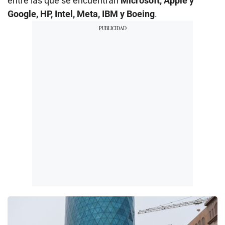
entre las que se encuentran
Microsoft, Apple y
Google, HP, Intel, Meta, IBM y Boeing
.