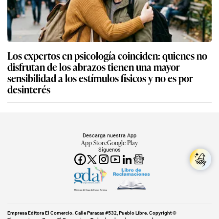
Los expertos en psicología coinciden: quienes no
disfrutan de los abrazos tienen una mayor
sensibilidad a los estímulos físicos y no es por
desinterés
Descarga nuestra App
App Store
Google Play
Síguenos
Miembro del Grupo de Diarios América
Empresa Editora El Comercio. Calle Paracas #532, Pueblo Libre. Copyright ©