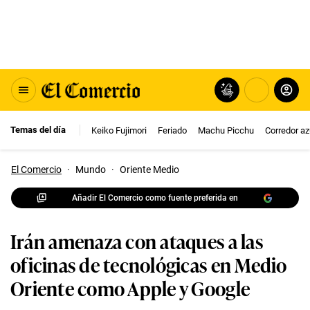
Temas del día
Keiko Fujimori
Feriado
Machu Picchu
Corredor az
El Comercio
·
Mundo
·
Oriente Medio
Añadir El Comercio como fuente preferida en
Irán amenaza con ataques a las
oficinas de tecnológicas en Medio
Oriente como Apple y Google