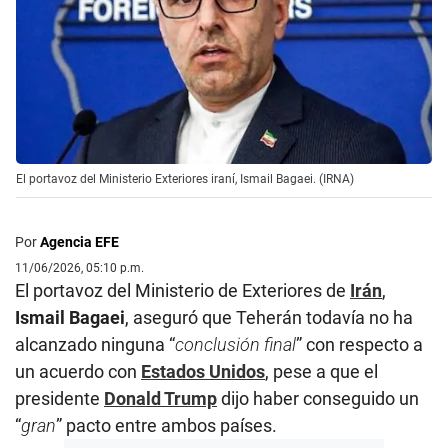
El portavoz del Ministerio Exteriores iraní, Ismail Bagaei. (IRNA)
Por
Agencia EFE
11/06/2026, 05:10 p.m.
El portavoz del Ministerio de Exteriores de
Irán
,
Ismail Bagaei
, aseguró que Teherán todavía no ha
alcanzado ninguna “
conclusión final
” con respecto a
un acuerdo con
Estados Unidos
, pese a que el
presidente
Donald Trump
dijo haber conseguido un
“
gran
” pacto entre ambos países.