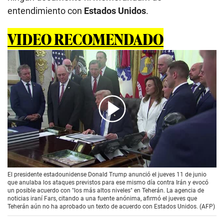
entendimiento con
Estados Unidos
.
VIDEO RECOMENDADO
00:00
/
01:20
El presidente estadounidense Donald Trump anunció el jueves 11 de junio
que anulaba los ataques previstos para ese mismo día contra Irán y evocó
un posible acuerdo con "los más altos niveles" en Teherán. La agencia de
noticias iraní Fars, citando a una fuente anónima, afirmó el jueves que
Teherán aún no ha aprobado un texto de acuerdo con Estados Unidos. (AFP)