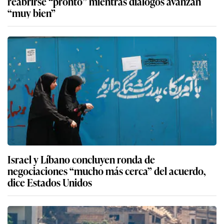
reabrirse “pronto” mientras diálogos avanzan
“muy bien”
Israel y Líbano concluyen ronda de
negociaciones “mucho más cerca” del acuerdo,
dice Estados Unidos