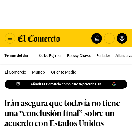
Temas del día
Keiko Fujimori
Betssy Chávez
Feriados
Alianza v
El Comercio
·
Mundo
·
Oriente Medio
Añadir El Comercio como fuente preferida en
Irán asegura que todavía no tiene
una “conclusión final” sobre un
acuerdo con Estados Unidos