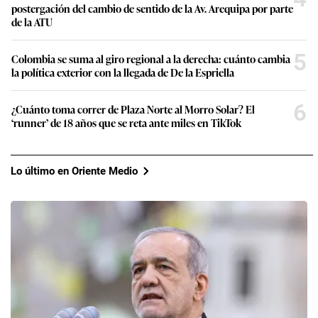
postergación del cambio de sentido de la Av. Arequipa por parte
de la ATU
5
Colombia se suma al giro regional a la derecha: cuánto cambia
la política exterior con la llegada de De la Espriella
6
¿Cuánto toma correr de Plaza Norte al Morro Solar? El
‘runner’ de 18 años que se reta ante miles en TikTok
Lo último en Oriente Medio