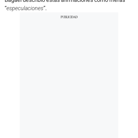
“
especulaciones
”.