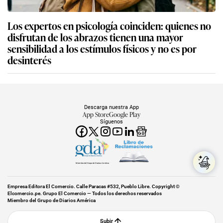
Los expertos en psicología coinciden: quienes no
disfrutan de los abrazos tienen una mayor
sensibilidad a los estímulos físicos y no es por
desinterés
Descarga nuestra App
App Store
Google Play
Síguenos
Miembro del Grupo de Diarios América
Empresa Editora El Comercio. Calle Paracas #532, Pueblo Libre. Copyright ©
Elcomercio.pe. Grupo El Comercio — Todos los derechos reservados
Miembro del Grupo de Diarios América
Subir