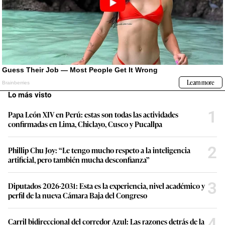
Lo más visto
1
Papa León XIV en Perú: estas son todas las actividades
confirmadas en Lima, Chiclayo, Cusco y Pucallpa
2
Phillip Chu Joy: “Le tengo mucho respeto a la inteligencia
artificial, pero también mucha desconfianza”
3
Diputados 2026-2031: Esta es la experiencia, nivel académico y
perfil de la nueva Cámara Baja del Congreso
4
Carril bidireccional del corredor Azul: Las razones detrás de la