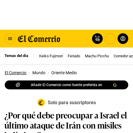
Temas del día
Keiko Fujimori
Feriado
Machu Picchu
Corredor az
El Comercio
·
Mundo
·
Oriente Medio
Añadir El Comercio como fuente preferida en
Solo para suscriptores
¿Por qué debe preocupar a Israel el
último ataque de Irán con misiles