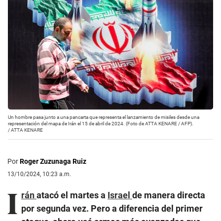
Un hombre pasa junto a una pancarta que representa el lanzamiento de misiles desde una
representación del mapa de Irán el 15 de abril de 2024. (Foto de ATTA KENARE / AFP).
/
ATTA KENARE
Por
Roger Zuzunaga Ruiz
13/10/2024, 10:23 a.m.
I
rán
atacó el martes a
Israel
de manera directa
por segunda vez. Pero a diferencia del primer