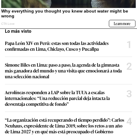
Lo más visto
1
Papa León XIV en Perú: estas son todas las actividades
confirmadas en Lima, Chiclayo, Cusco y Pucallpa
2
Simone Biles en Lima: paso a paso, la agenda de la gimnasta
más ganadora del mundo y una visita que emocionará a toda
una selección nacional
3
Aerolíneas responden a LAP sobre la TUUA a escalas
internacionales: “Una reducción parcial deja intacta la
desventaja competitiva de fondo”
4
“La organización está recuperando el tiempo perdido”: Carlos
Neuhaus, expresidente de Lima 2019, sobre los retos a un año
de Lima 2027 y en qué más está preocupado el Gobierno