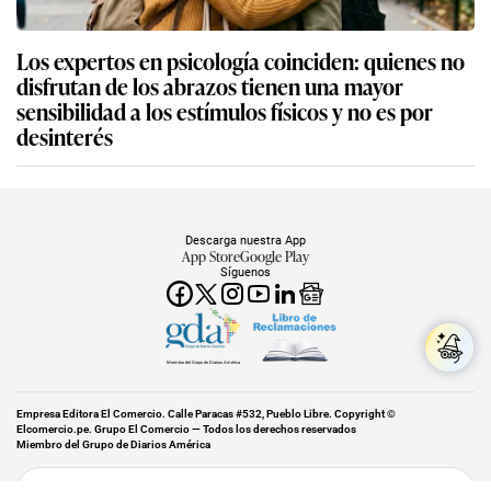
Los expertos en psicología coinciden: quienes no
disfrutan de los abrazos tienen una mayor
sensibilidad a los estímulos físicos y no es por
desinterés
Descarga nuestra App
App Store
Google Play
Síguenos
Miembro del Grupo de Diarios América
Empresa Editora El Comercio. Calle Paracas #532, Pueblo Libre. Copyright ©
Elcomercio.pe. Grupo El Comercio — Todos los derechos reservados
Miembro del Grupo de Diarios América
Subir