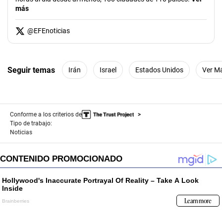
más
@
EFEnoticias
Seguir temas
Irán
Israel
Estados Unidos
Ver M
Conforme a los criterios de
Tipo de trabajo:
Noticias