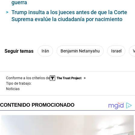
guerra
Trump insulta a los jueces antes de que la Corte
Suprema evalúe la ciudadanía por nacimiento
Seguir temas
Irán
Benjamin Netanyahu
Israel
Conforme a los criterios de
Tipo de trabajo:
Noticias