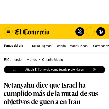
Temas del día
Keiko Fujimori
Feriado
Machu Picchu
Corredor az
El Comercio
·
Mundo
·
Oriente Medio
Añadir El Comercio como fuente preferida en
Netanyahu dice que Israel ha
cumplido más de la mitad de sus
objetivos de guerra en Irán