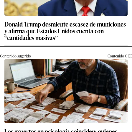
Donald Trump desmiente escasez de municiones
y afirma que Estados Unidos cuenta con
“cantidades masivas”
Contenido sugerido
Contenido
GEC
Los expertos en psicología coinciden: quienes