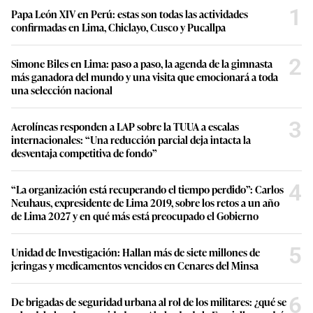
1
Papa León XIV en Perú: estas son todas las actividades
confirmadas en Lima, Chiclayo, Cusco y Pucallpa
2
Simone Biles en Lima: paso a paso, la agenda de la gimnasta
más ganadora del mundo y una visita que emocionará a toda
una selección nacional
3
Aerolíneas responden a LAP sobre la TUUA a escalas
internacionales: “Una reducción parcial deja intacta la
desventaja competitiva de fondo”
4
“La organización está recuperando el tiempo perdido”: Carlos
Neuhaus, expresidente de Lima 2019, sobre los retos a un año
de Lima 2027 y en qué más está preocupado el Gobierno
5
Unidad de Investigación: Hallan más de siete millones de
jeringas y medicamentos vencidos en Cenares del Minsa
6
De brigadas de seguridad urbana al rol de los militares: ¿qué se