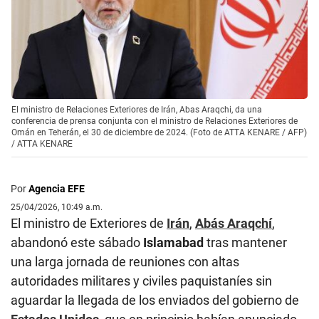
El ministro de Relaciones Exteriores de Irán, Abas Araqchi, da una
conferencia de prensa conjunta con el ministro de Relaciones Exteriores de
Omán en Teherán, el 30 de diciembre de 2024. (Foto de ATTA KENARE / AFP)
/
ATTA KENARE
Por
Agencia EFE
25/04/2026, 10:49 a.m.
El ministro de Exteriores de
Irán
,
Abás Araqchí
,
abandonó este sábado
Islamabad
tras mantener
una larga jornada de reuniones con altas
autoridades militares y civiles paquistaníes sin
aguardar la llegada de los enviados del gobierno de