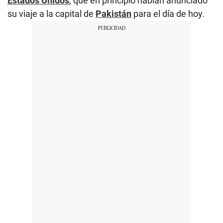
Estados Unidos
, que en principio habían anunciado
su viaje a la capital de
Pakistán
para el día de hoy.