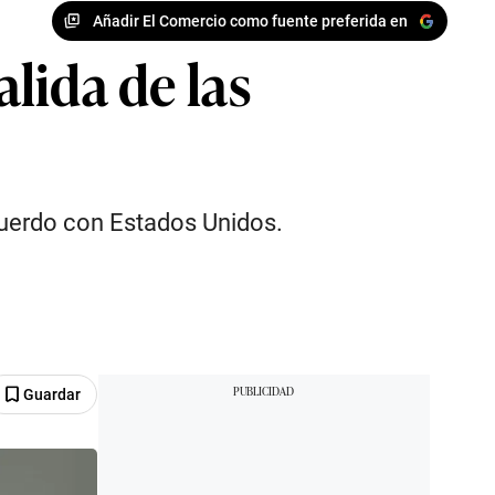
Añadir El Comercio como fuente preferida en
alida de las
s acuerdo con Estados Unidos.
Guardar