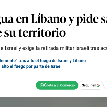
gua en Líbano y pide s
e su territorio
 e Israel y exige la retirada militar israelí tra
mente” tras alto el fuego de Israel y Líbano
 alto el fuego por parte de Israel
Seguir en