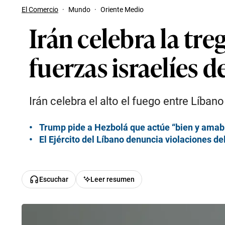
El Comercio
·
Mundo
·
Oriente Medio
Irán celebra la tre
fuerzas israelíes d
Irán celebra el alto el fuego entre Líbano
Trump pide a Hezbolá que actúe “bien y amable
El Ejército del Líbano denuncia violaciones del
Escuchar
Leer resumen