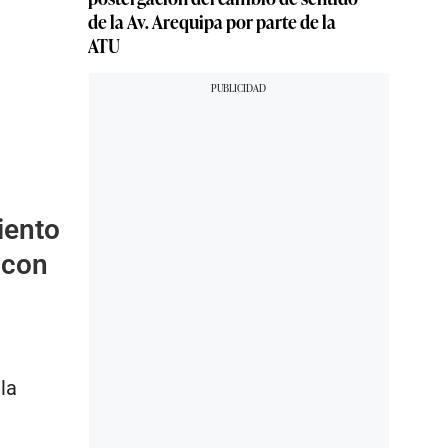
de la Av. Arequipa por parte de la
ATU
iento
 con
la