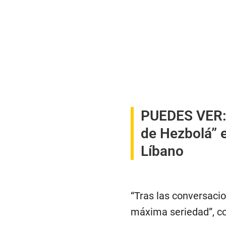
PUEDES VER
de Hezbolá” e
Líbano
“Tras las conversacio
máxima seriedad”, co