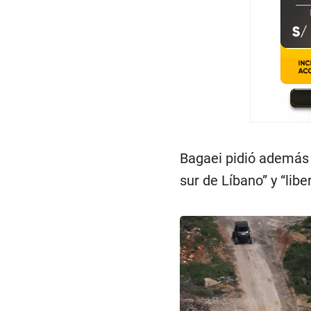
Bagaei pidió además 
sur de Líbano” y “libe