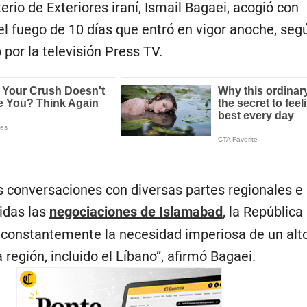
erio de Exteriores iraní, Ismail Bagaei, acogió con
o el fuego de 10 días que entró en vigor anoche, seg
por la televisión Press TV.
as conversaciones con diversas partes regionales e
uidas las
negociaciones de Islamabad
, la República
 constantemente la necesidad imperiosa de un alto
 región, incluido el Líbano”, afirmó Bagaei.