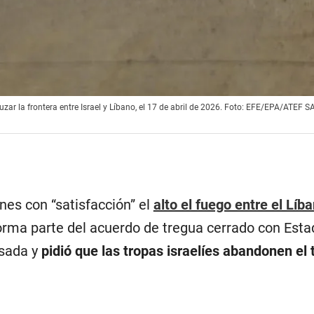
uzar la frontera entre Israel y Líbano, el 17 de abril de 2026. Foto: EFE/EPA/ATEF 
nes con “satisfacción” el
alto el fuego entre el Líb
orma parte del acuerdo de tregua cerrado con Est
sada y
pidió que las tropas israelíes abandonen el t