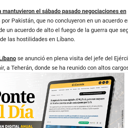
n mantuvieron el sábado pasado negociaciones en
 por Pakistán, que no concluyeron en un acuerdo e
de un acuerdo de alto el fuego de la guerra que se
 de las hostilidades en Líbano.
 Líbano
se anunció en plena visita del jefe del Ejérc
r, a Teherán, donde se ha reunido con altos cargos