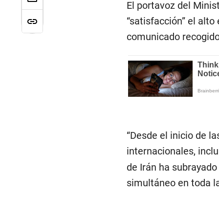
El portavoz del Minist
“satisfacción” el alt
comunicado recogido 
“Desde el inicio de l
internacionales, incl
de Irán ha subrayado
simultáneo en toda la