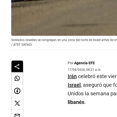
Soldados israelíes se congregan en una zona del norte de Israel antes de cr
/
ATEF SAFADI
Por
Agencia EFE
17/04/2026, 08:21 a.m.
Irán
celebró este vier
Israel
, aseguró que f
Unidos la semana pa
libanés
.