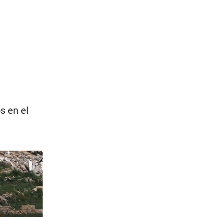
s en el