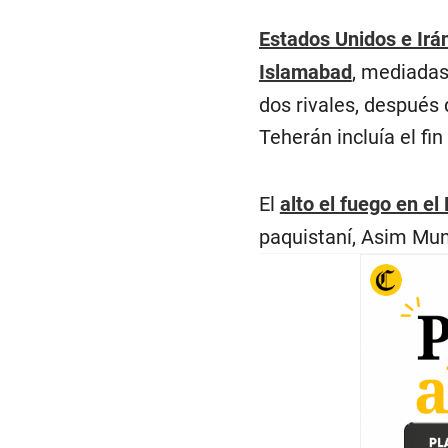
Estados Unidos e Irá
Islamabad
, mediadas
dos rivales, después 
Teherán incluía el fin
El
alto el fuego en el
paquistaní, Asim Muni