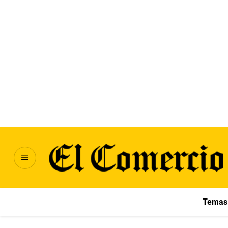
Temas 