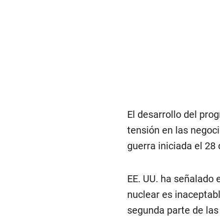
El desarrollo del pro
tensión en las negoc
guerra iniciada el 28 
EE. UU. ha señalado 
nuclear es inaceptab
segunda parte de las