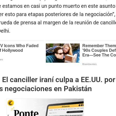
que estamos en casi un punto muerto en este asunto
er esto para etapas posteriores de la negociación”,
rueda de prensa al margen de la reunión de cancill
elhi.
:
El canciller iraní culpa a EE.UU. por
as negociaciones en Pakistán