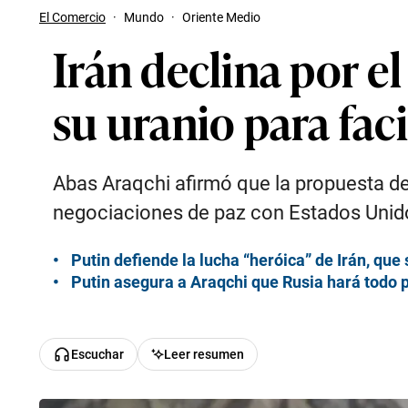
El Comercio
·
Mundo
·
Oriente Medio
Irán declina por e
su uranio para faci
Abas Araqchi afirmó que la propuesta de
negociaciones de paz con Estados Unid
Putin defiende la lucha “heróica” de Irán, qu
Putin asegura a Araqchi que Rusia hará todo pa
Escuchar
Leer resumen