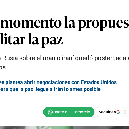
l momento la propuest
litar la paz
 Rusia sobre el uranio iraní quedó postergada 
os.
e se plantea abrir negociaciones con Estados Unidos
ra que la paz llegue a Irán lo antes posible
Seguir en