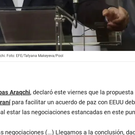
aqchi. Foto: EFE/Tatyana Makeyeva/Pool
bas Araqchi
, declaró este viernes que la propuesta
iraní
para facilitar un acuerdo de paz con EEUU deb
 al estar las negociaciones estancadas en este pun
s negociaciones (...) Llegamos a la conclusión, da