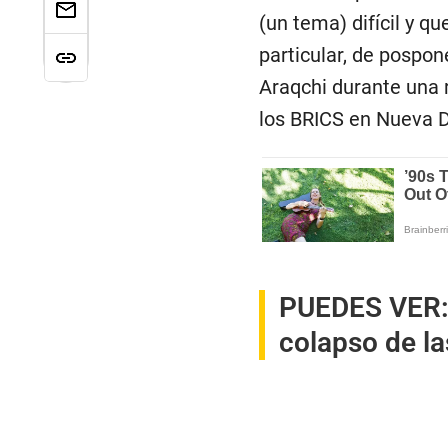
(un tema) difícil y 
particular, de pospon
Araqchi durante una 
los BRICS en Nueva D
PUEDES VER
colapso de l