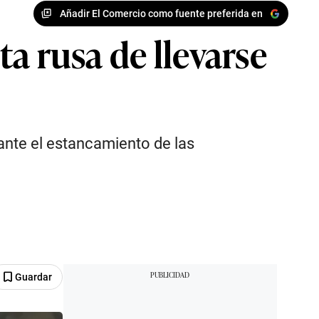
Añadir El Comercio como fuente preferida en
a rusa de llevarse
ante el estancamiento de las
Guardar