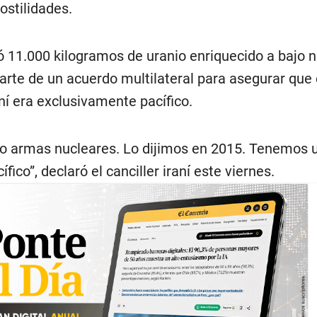
stilidades.
 11.000 kilogramos de uranio enriquecido a bajo n
arte de un acuerdo multilateral para asegurar que 
ní era exclusivamente pacífico.
do armas nucleares. Lo dijimos en 2015. Tenemos 
ico”, declaró el canciller iraní este viernes.