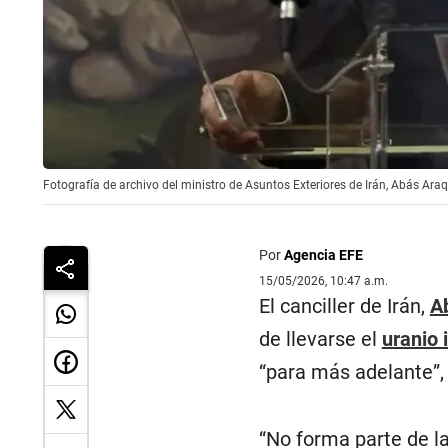
Fotografía de archivo del ministro de Asuntos Exteriores de Irán, Abás Ar
Por
Agencia EFE
15/05/2026, 10:47 a.m.
El canciller de Irán,
A
de llevarse el
uranio 
“para más adelante”,
“No forma parte de la