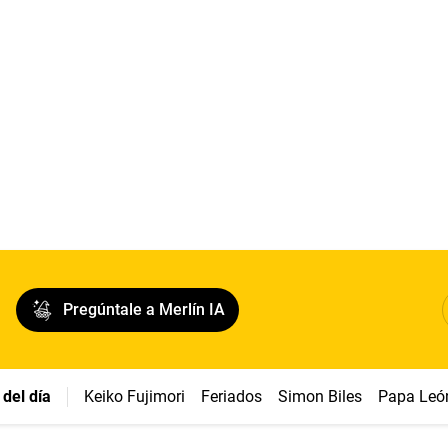
Pregúntale a Merlín IA
del día
Keiko Fujimori
Feriados
Simon Biles
Papa Leó