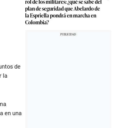
rol de los militares: ¿qué se sabe del
plan de seguridad que Abelardo de
la Espriella pondrá en marcha en
Colombia?
puntos de
 la
ama
ta en una