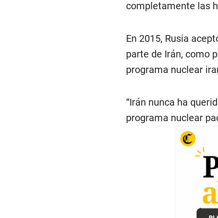
completamente las ho
En 2015, Rusia aceptó
parte de Irán, como p
programa nuclear ira
“Irán nunca ha queri
programa nuclear pacíf