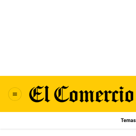
Temas 