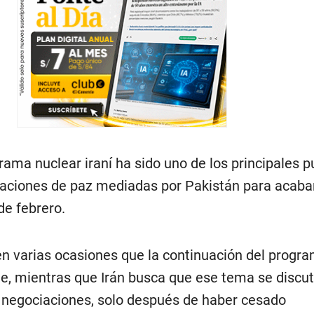
grama nuclear iraní ha sido uno de los principales 
iaciones de paz mediadas por Pakistán para acabar
de febrero.
en varias ocasiones que la continuación del progr
le, mientras que Irán busca que ese tema se discu
 negociaciones, solo después de haber cesado