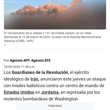
El "lanzamiento de la oleada n.º 41 de misiles iraníes", en un video
distribuido el 12 de marzo de 2026. (Cuerpo de la Guardia Revolucionaria
Islámica (CGRI) / AFP)
/
-
Por
Agencia AFP
,
Agencia EFE
10/06/2026, 11:48 p.m.
Los
Guardianes de la Revolución
, el ejército
ideológico de
Irán
, anunciaron este jueves un ataque
con misiles balísticos contra un centro de mando de
Estados Unidos
en
Jordania
, en represalia por los
recientes bombardeos de Washington.