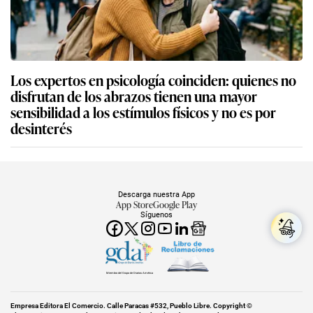
Los expertos en psicología coinciden: quienes no
disfrutan de los abrazos tienen una mayor
sensibilidad a los estímulos físicos y no es por
desinterés
Descarga nuestra App
App Store
Google Play
Síguenos
Miembro del Grupo de Diarios América
Empresa Editora El Comercio. Calle Paracas #532, Pueblo Libre. Copyright ©