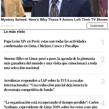
Lo más visto
1
Papa León XIV en Perú: estas son todas las actividades
confirmadas en Lima, Chiclayo, Cusco y Pucallpa
2
Simone Biles en Lima: paso a paso, la agenda de la gimnasta
más ganadora del mundo y una visita que emocionará a toda
una selección nacional
3
Aerolíneas responden a LAP sobre la TUUA a escalas
internacionales: “Una reducción parcial deja intacta la
desventaja competitiva de fondo”
4
“La organización está recuperando el tiempo perdido”: Carlos
Neuhaus, expresidente de Lima 2019, sobre los retos a un año