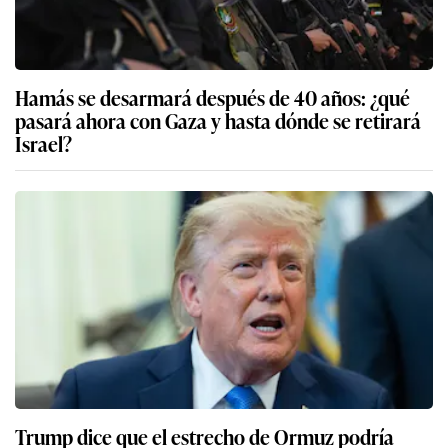
Hamás se desarmará después de 40 años: ¿qué
pasará ahora con Gaza y hasta dónde se retirará
Israel?
Trump dice que el estrecho de Ormuz podría