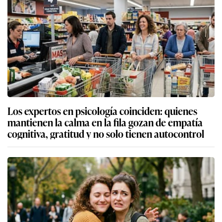
Los expertos en psicología coinciden: quienes
mantienen la calma en la fila gozan de empatía
cognitiva, gratitud y no solo tienen autocontrol