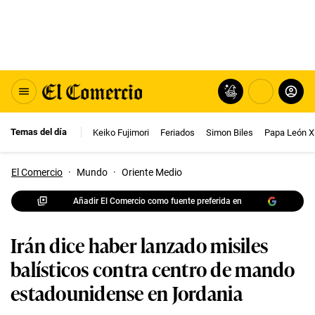
Temas del día
Keiko Fujimori
Feriados
Simon Biles
Papa León X
El Comercio
·
Mundo
·
Oriente Medio
Añadir El Comercio como fuente preferida en
Irán dice haber lanzado misiles
balísticos contra centro de mando
estadounidense en Jordania