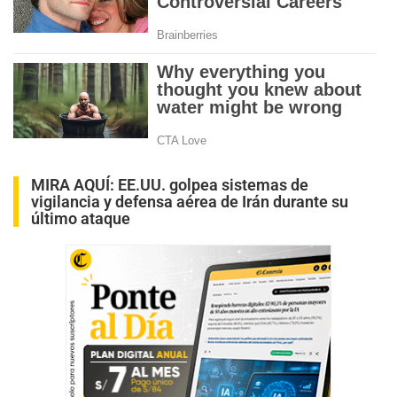
MIRA AQUÍ:
EE.UU. golpea sistemas de
vigilancia y defensa aérea de Irán durante su
último ataque