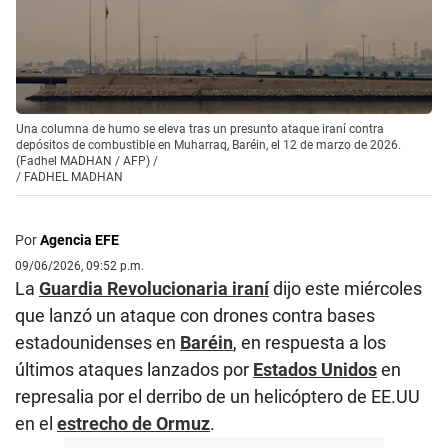
Una columna de humo se eleva tras un presunto ataque iraní contra
depósitos de combustible en Muharraq, Baréin, el 12 de marzo de 2026.
(Fadhel MADHAN / AFP) /
/
FADHEL MADHAN
Por
Agencia EFE
09/06/2026, 09:52 p.m.
La
Guardia Revolucionaria iraní
dijo este miércoles
que lanzó un ataque con drones contra bases
estadounidenses en
Baréin
, en respuesta a los
últimos ataques lanzados por
Estados Unidos
en
represalia por el derribo de un helicóptero de EE.UU
en el
estrecho de Ormuz
.