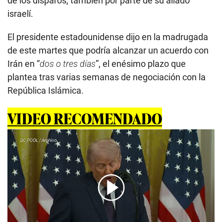
de los disparos, también por parte de su aliado
israelí.
El presidente estadounidense dijo en la madrugada
de este martes que podría alcanzar un acuerdo con
Irán en “
dos o tres días
”, el enésimo plazo que
plantea tras varias semanas de negociación con la
República Islámica.
VIDEO RECOMENDADO