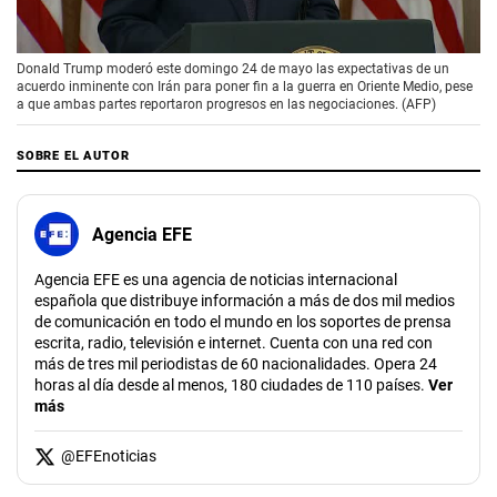
00:00
/
02:08
Donald Trump moderó este domingo 24 de mayo las expectativas de un
acuerdo inminente con Irán para poner fin a la guerra en Oriente Medio, pese
a que ambas partes reportaron progresos en las negociaciones. (AFP)
SOBRE EL AUTOR
Agencia EFE
Agencia EFE es una agencia de noticias internacional
española que distribuye información a más de dos mil medios
de comunicación en todo el mundo en los soportes de prensa
escrita, radio, televisión e internet. Cuenta con una red con
más de tres mil periodistas de 60 nacionalidades. Opera 24
horas al día desde al menos, 180 ciudades de 110 países.
Ver
más
@
EFEnoticias