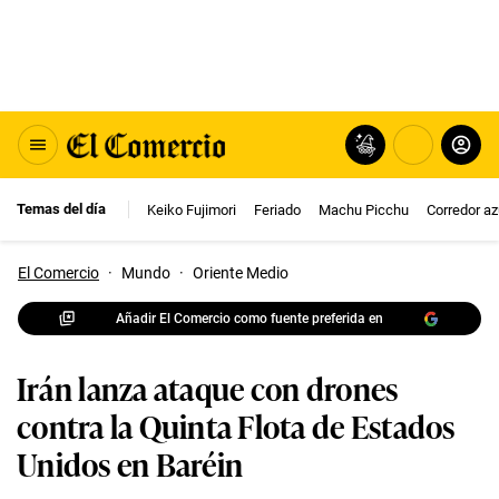
Temas del día
Keiko Fujimori
Feriado
Machu Picchu
Corredor az
El Comercio
·
Mundo
·
Oriente Medio
Añadir El Comercio como fuente preferida en
Irán lanza ataque con drones
contra la Quinta Flota de Estados
Unidos en Baréin