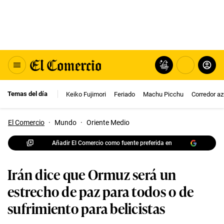
Temas del día
Keiko Fujimori
Feriado
Machu Picchu
Corredor az
El Comercio
·
Mundo
·
Oriente Medio
Añadir El Comercio como fuente preferida en
Irán dice que Ormuz será un
estrecho de paz para todos o de
sufrimiento para belicistas