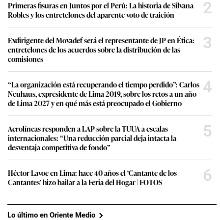
2
Primeras fisuras en Juntos por el Perú: La historia de Silvana
Robles y los entretelones del aparente voto de traición
3
Exdirigente del Movadef será el representante de JP en Ética:
entretelones de los acuerdos sobre la distribución de las
comisiones
4
“La organización está recuperando el tiempo perdido”: Carlos
Neuhaus, expresidente de Lima 2019, sobre los retos a un año
de Lima 2027 y en qué más está preocupado el Gobierno
5
Aerolíneas responden a LAP sobre la TUUA a escalas
internacionales: “Una reducción parcial deja intacta la
desventaja competitiva de fondo”
6
Héctor Lavoe en Lima: hace 40 años el ‘Cantante de los
Cantantes’ hizo bailar a la Feria del Hogar | FOTOS
Lo último en Oriente Medio