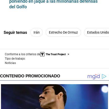
poniendo en jaque a las millonarias defensas
del Golfo
Seguir temas
Irán
Estrecho De Ormuz
Estados Unid
Conforme a los criterios de
Tipo de trabajo:
Noticias