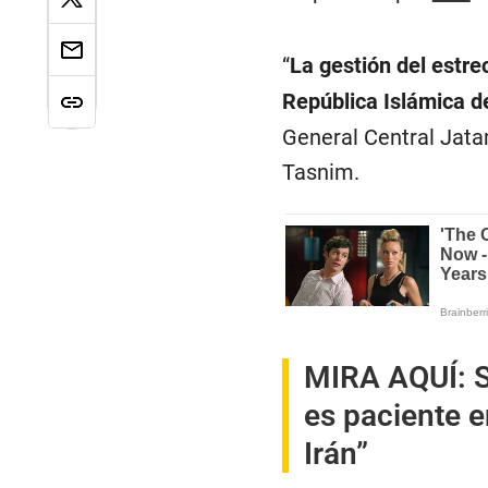
“
La gestión del estr
República Islámica de
General Central Jata
Tasnim.
MIRA AQUÍ:
S
es paciente 
Irán”