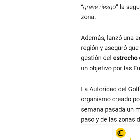
“
grave riesgo
” la seg
zona.
Además, lanzó una ad
región y aseguró que 
gestión del
estrecho
un objetivo por las F
La Autoridad del Golf
organismo creado p
semana pasada un ma
paso y de las zonas 