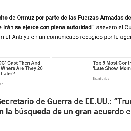
echo de Ormuz por parte de las Fuerzas Armadas de
 Irán se ejerce con plena autoridad
”, aseveró el C
m al-Anbiya en un comunicado recogido por la age
ecretario de Guerra de EE.UU.: “Tr
en la búsqueda de un gran acuerdo 