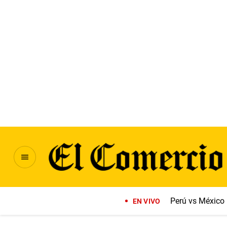
Perú vs México
EN VIVO