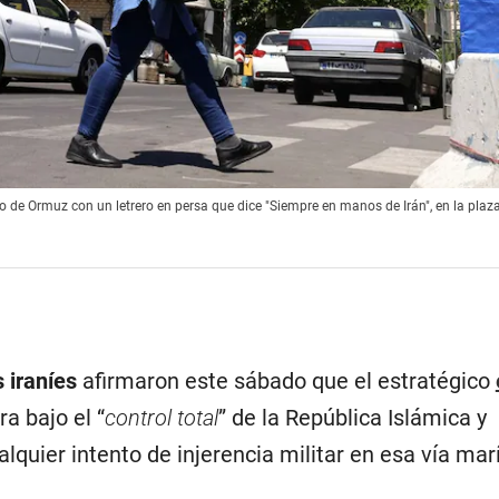
cho de Ormuz con un letrero en persa que dice "Siempre en manos de Irán", en la pla
 iraníes
afirmaron este sábado que el estratégico
a bajo el “
control total
” de la República Islámica y
alquier intento de injerencia militar en esa vía mar