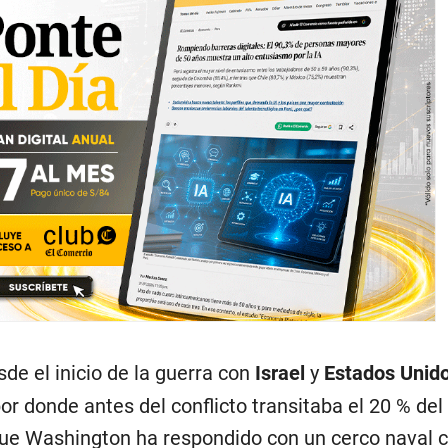
de el inicio de la guerra con
Israel
y
Estados Unid
r donde antes del conflicto transitaba el 20 % del 
que Washington ha respondido con un cerco naval 