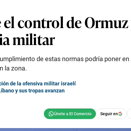
e el control de Ormuz 
ia militar
umplimiento de estas normas podría poner en “g
n la zona.
ón de la ofensiva militar israelí
Líbano y sus tropas avanzan
Seguir en