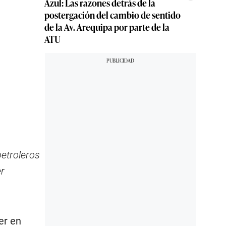
Azul: Las razones detrás de la
postergación del cambio de sentido
de la Av. Arequipa por parte de la
ATU
etroleros
er
er en