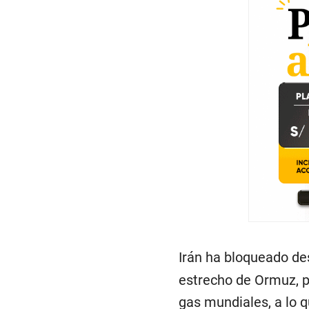
Irán ha bloqueado des
estrecho de Ormuz, po
gas mundiales, a lo 