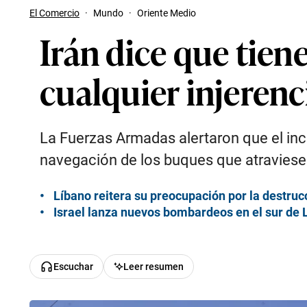
El Comercio
·
Mundo
·
Oriente Medio
Irán dice que tien
cualquier injerenc
La Fuerzas Armadas alertaron que el inc
navegación de los buques que atraviese
Líbano reitera su preocupación por la destrucci
Israel lanza nuevos bombardeos en el sur de 
Escuchar
Leer resumen