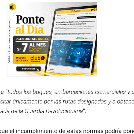
e “
todos los buques, embarcaciones comerciales y p
nsitar únicamente por las rutas designadas y a obten
mada de la Guardia Revolucionaria
”.
que el incumplimiento de estas normas podría pon