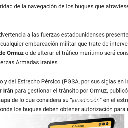
uridad de la navegación de los buques que atravies
vertencia a las fuerzas estadounidenses presente
cualquier embarcación militar que trate de interven
 de Ormuz
o de alterar el tráfico marítimo será con
uerzas Armadas iraníes.
o y del Estrecho Pérsico (PGSA, por sus siglas en i
or
Irán
para gestionar el tránsito por Ormuz, publicó
pa de lo que considera su “
jurisdicción
” en el est
donde los buques deben obtener autorización para 