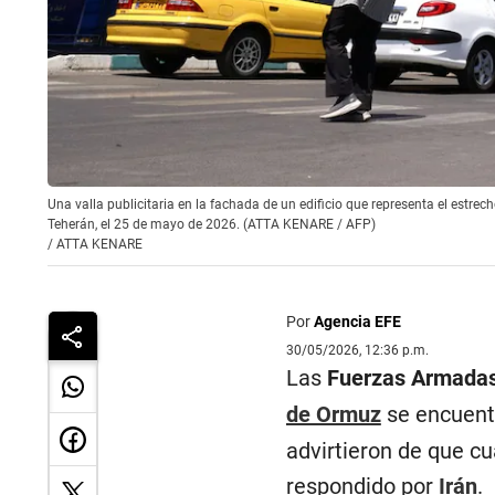
Una valla publicitaria en la fachada de un edificio que representa el estre
Teherán, el 25 de mayo de 2026. (ATTA KENARE / AFP)
/
ATTA KENARE
Por
Agencia EFE
30/05/2026, 12:36 p.m.
Las
Fuerzas Armadas
de Ormuz
se encuentr
advirtieron de que cu
respondido por
Irán
.