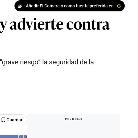
Añadir El Comercio como fuente preferida en
y advierte contra
rave riesgo” la seguridad de la
Guardar