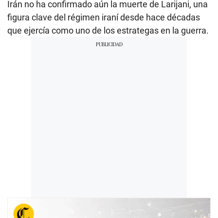
Irán no ha confirmado aún la muerte de Larijani, una
figura clave del régimen iraní desde hace décadas
que ejercía como uno de los estrategas en la guerra.