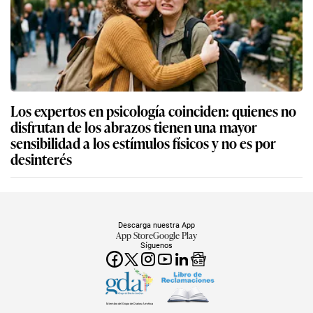
Los expertos en psicología coinciden: quienes no
disfrutan de los abrazos tienen una mayor
sensibilidad a los estímulos físicos y no es por
desinterés
Descarga nuestra App
App Store
Google Play
Síguenos
Miembro del Grupo de Diarios América