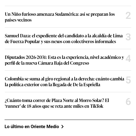
2
Un Niño furioso amenaza Sudamérica: así se preparan los
países vecinos
3
Samuel Daza: el expediente del candidato a la alcaldía de Lima
de Fuerza Popular y sus nexos con colectiveros informales
4
Diputados 2026-2031: Esta es la experiencia, nivel académico y
perfil de la nueva Cámara Baja del Congreso
5
Colombia se suma al giro regional a la derecha: cuánto cambia
la política exterior con la llegada de De la Espriella
6
¿Cuánto toma correr de Plaza Norte al Morro Solar? El
‘runner’ de 18 años que se reta ante miles en TikTok
Lo último en Oriente Medio