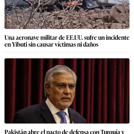
Una aeronave militar de EE.UU. sufre un incidente
en Yibuti sin causar víctimas ni daños
Pakistán abre el pacto de defensa con Turquía y