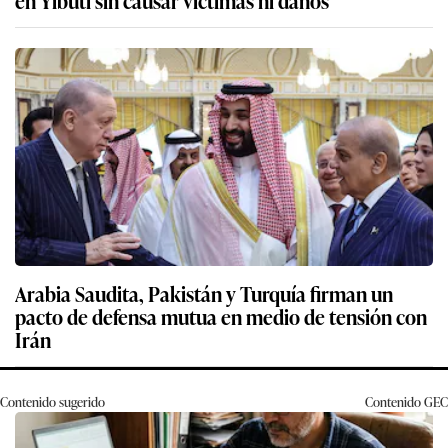
en Yibuti sin causar víctimas ni daños
Arabia Saudita, Pakistán y Turquía firman un
pacto de defensa mutua en medio de tensión con
Irán
Contenido sugerido
Contenido
GEC