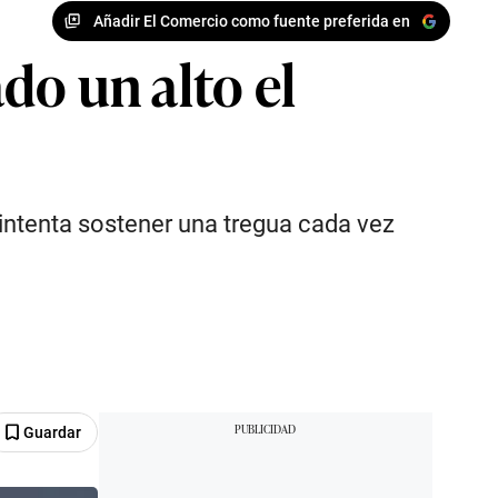
Añadir El Comercio como fuente preferida en
do un alto el
intenta sostener una tregua cada vez
Guardar