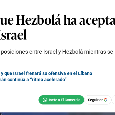
ue Hezbolá ha acepta
srael
osiciones entre Israel y Hezbolá mientras se 
 que Israel frenará su ofensiva en el Líbano
rán continúa a “ritmo acelerado”
Seguir en