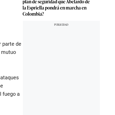
plan de seguridad que Abelardo de
la Espriella pondrá en marcha en
Colombia?
r parte de
o mutuo
s ataques
se
l fuego a