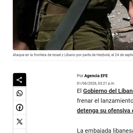
Ataque en la frontera de Israel y Líbano por parte de Hezbolá, el 24 de se
Por
Agencia EFE
01/06/2026, 03:21 p.m.
El
Gobierno del Líba
frenar el lanzamiento
detenga su ofensiva 
La embajada libanesa