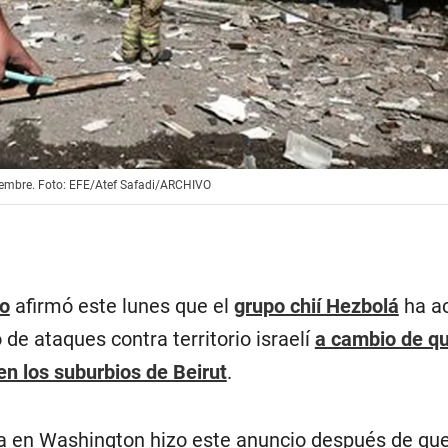
ptiembre. Foto: EFE/Atef Safadi/ARCHIVO
no
afirmó este lunes que el
grupo chií Hezbolá
ha a
 de ataques contra territorio israelí
a cambio de qu
en los suburbios de Beirut
.
 en Washington hizo este anuncio después de que