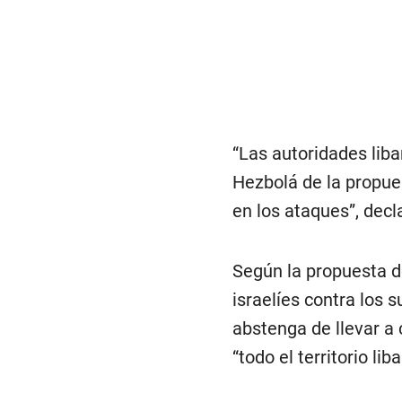
“Las autoridades liba
Hezbolá de la propue
en los ataques”, dec
Según la propuesta de
israelíes contra los 
abstenga de llevar a 
“todo el territorio lib