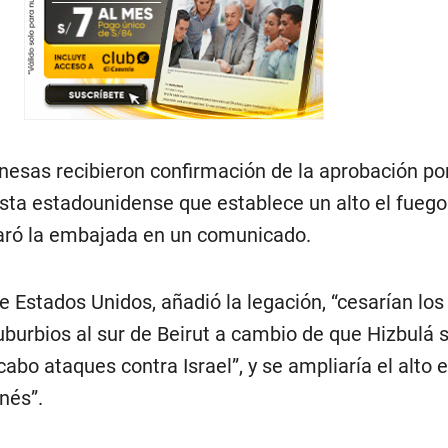
nesas recibieron confirmación de la aprobación po
sta estadounidense que establece un alto el fueg
laró la embajada en un comunicado.
 Estados Unidos, añadió la legación, “cesarían lo
suburbios al sur de Beirut a cambio de que Hizbulá 
cabo ataques contra Israel”, y se ampliaría el alto e
anés”.