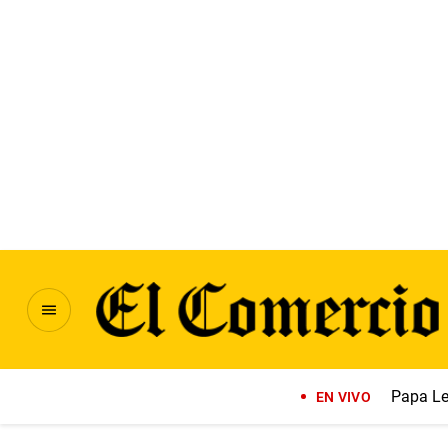
Papa Le
EN VIVO