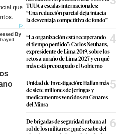
3
TUUA a escalas internacionales:
ocial que
“Una reducción parcial deja intacta
ntos.
la desventaja competitiva de fondo”
4
“La organización está recuperando
el tiempo perdido”: Carlos Neuhaus,
expresidente de Lima 2019, sobre los
retos a un año de Lima 2027 y en qué
más está preocupado el Gobierno
los
5
Unidad de Investigación: Hallan más
bano
de siete millones de jeringas y
medicamentos vencidos en Cenares
del Minsa
6
De brigadas de seguridad urbana al
rol de los militares: ¿qué se sabe del