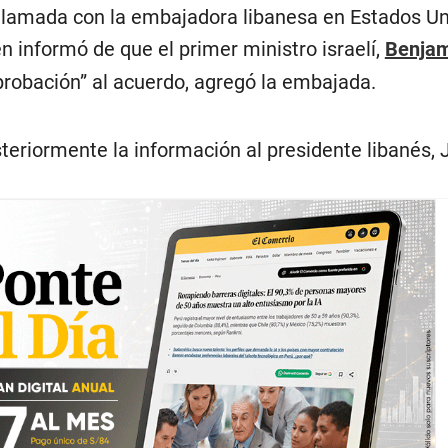
lamada con la embajadora libanesa en Estados Un
 informó de que el primer ministro israelí,
Benjam
aprobación” al acuerdo, agregó la embajada.
eriormente la información al presidente libanés,