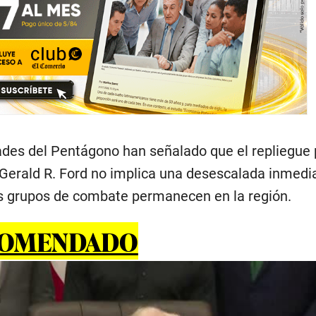
dades del Pentágono han señalado que el repliegue 
Gerald R. Ford no implica una desescalada inmedia
ros grupos de combate permanecen en la región.
COMENDADO