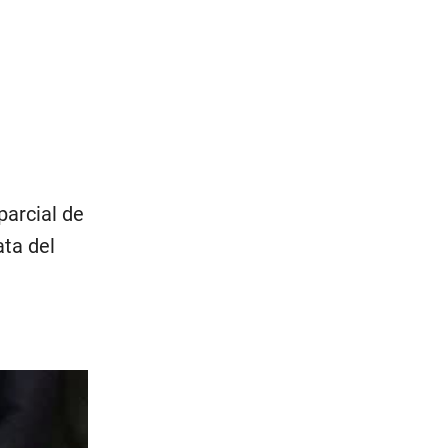
parcial de
ta del