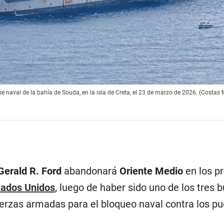
se naval de la bahía de Souda, en la isla de Creta, el 23 de marzo de 2026. (Costa
Gerald R. Ford
abandonará
Oriente Medio
en los p
tados Unidos
, luego de haber sido uno de los tres 
erzas armadas para el bloqueo naval contra los pu