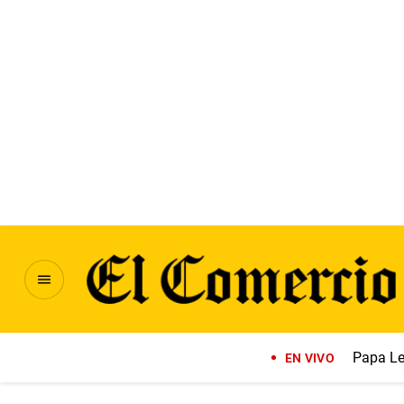
Papa Le
EN VIVO