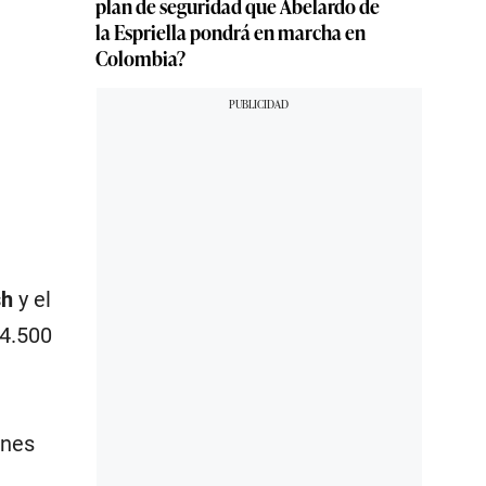
plan de seguridad que Abelardo de
la Espriella pondrá en marcha en
Colombia?
sh
y el
 4.500
ones