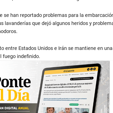
ue se han reportado problemas para la embarcaci
us lavanderías que dejó algunos heridos y problem
nodoros.
icto entre Estados Unidos e Irán se mantiene en una
l fuego indefinido.