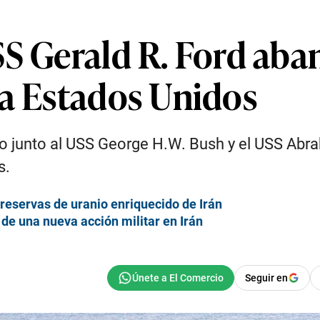
SS Gerald R. Ford ab
 a Estados Unidos
ipo junto al USS George H.W. Bush y el USS Abr
s.
 reservas de uranio enriquecido de Irán
 de una nueva acción militar en Irán
Seguir en