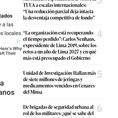
3
TUUA a escalas internacionales:
“Una reducción parcial deja intacta
tados
la desventaja competitiva de fondo”
 a las
4
“La organización está recuperando
s locales.
el tiempo perdido”: Carlos Neuhaus,
expresidente de Lima 2019, sobre los
retos a un año de Lima 2027 y en qué
más está preocupado el Gobierno
5
Unidad de Investigación: Hallan más
de siete millones de jeringas y
ia
medicamentos vencidos en Cenares
manos
del Minsa
6
De brigadas de seguridad urbana al
rol de los militares: ¿qué se sabe del