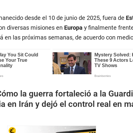
manecido desde el 10 de junio de 2025, fuera de
Es
n diversas misiones en
Europa
y finalmente frente
erá en las próximas semanas, de acuerdo con medio
ómo la guerra fortaleció a la Guard
a en Irán y dejó el control real en 