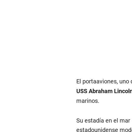
El portaaviones, uno d
USS Abraham Lincol
marinos.
Su estadía en el mar
estadounidense mode