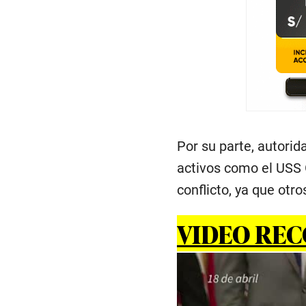
Por su parte, autori
activos como el USS 
conflicto, ya que ot
VIDEO RE