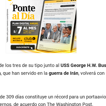
e los tres de su tipo junto al
USS George H.W. Bu
n
, que han servido en la
guerra de Irán
, volverá con
 de 309 días constituye un récord para un portaavi
rnos, de acuerdo con The Washington Post.