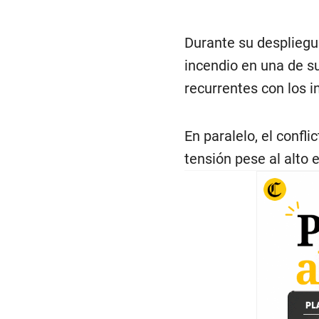
Durante su desplieg
incendio en una de s
recurrentes con los i
En paralelo, el confl
tensión pese al alto e