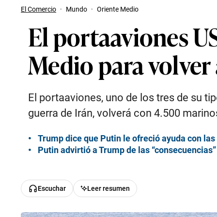
El Comercio
·
Mundo
·
Oriente Medio
El portaaviones U
Medio para volver
El portaaviones, uno de los tres de su t
guerra de Irán, volverá con 4.500 marino
Trump dice que Putin le ofreció ayuda con las
Putin advirtió a Trump de las “consecuencias”
Escuchar
Leer resumen