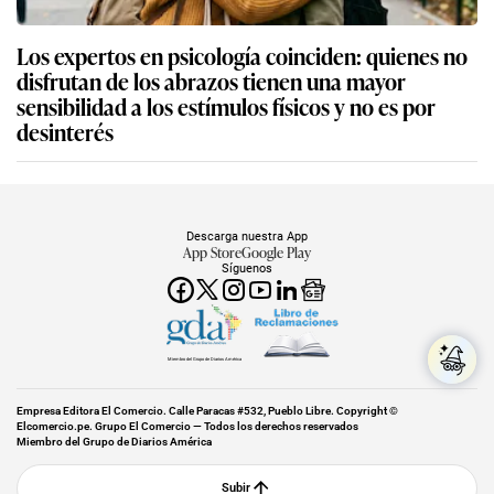
Los expertos en psicología coinciden: quienes no
disfrutan de los abrazos tienen una mayor
sensibilidad a los estímulos físicos y no es por
desinterés
Descarga nuestra App
App Store
Google Play
Síguenos
Miembro del Grupo de Diarios América
Empresa Editora El Comercio. Calle Paracas #532, Pueblo Libre. Copyright ©
Elcomercio.pe. Grupo El Comercio — Todos los derechos reservados
Miembro del Grupo de Diarios América
Subir