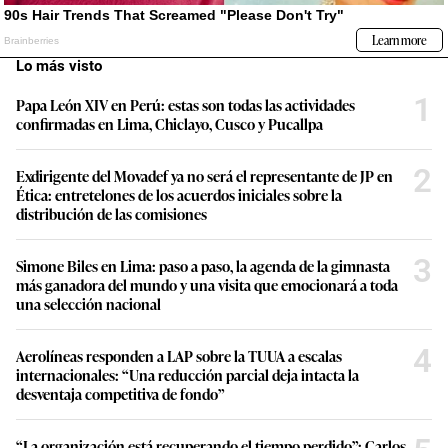
Lo más visto
1
Papa León XIV en Perú: estas son todas las actividades
confirmadas en Lima, Chiclayo, Cusco y Pucallpa
2
Exdirigente del Movadef ya no será el representante de JP en
Ética: entretelones de los acuerdos iniciales sobre la
distribución de las comisiones
3
Simone Biles en Lima: paso a paso, la agenda de la gimnasta
más ganadora del mundo y una visita que emocionará a toda
una selección nacional
4
Aerolíneas responden a LAP sobre la TUUA a escalas
internacionales: “Una reducción parcial deja intacta la
desventaja competitiva de fondo”
“La organización está recuperando el tiempo perdido”: Carlos