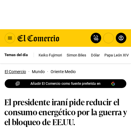
Temas del día
Keiko Fujimori
Simon Biles
Dólar
Papa León XIV
El Comercio
·
Mundo
·
Oriente Medio
Añadir El Comercio como fuente preferida en
El presidente iraní pide reducir el
consumo energético por la guerra y
el bloqueo de EE.UU.