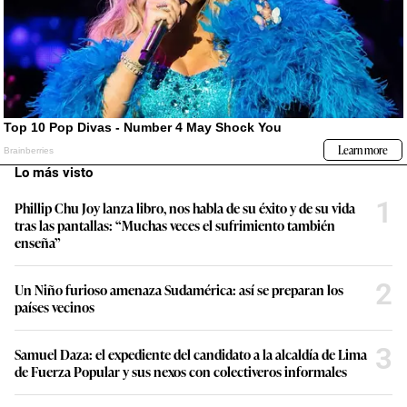
Lo más visto
1
Phillip Chu Joy lanza libro, nos habla de su éxito y de su vida
tras las pantallas: “Muchas veces el sufrimiento también
enseña”
2
Un Niño furioso amenaza Sudamérica: así se preparan los
países vecinos
3
Samuel Daza: el expediente del candidato a la alcaldía de Lima
de Fuerza Popular y sus nexos con colectiveros informales