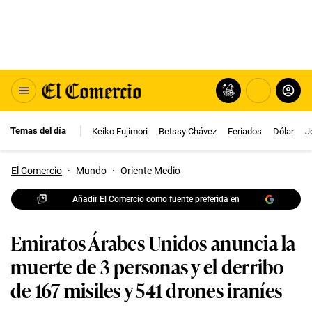
Temas del día
Keiko Fujimori
Betssy Chávez
Feriados
Dólar
J
El Comercio
·
Mundo
·
Oriente Medio
Añadir El Comercio como fuente preferida en
Emiratos Árabes Unidos anuncia la
muerte de 3 personas y el derribo
de 167 misiles y 541 drones iraníes