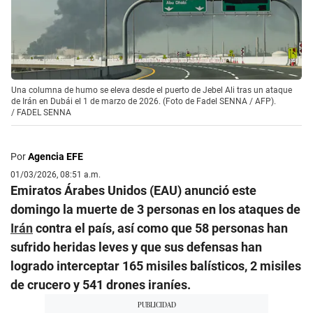
Una columna de humo se eleva desde el puerto de Jebel Ali tras un ataque
de Irán en Dubái el 1 de marzo de 2026. (Foto de Fadel SENNA / AFP).
/
FADEL SENNA
Por
Agencia EFE
01/03/2026, 08:51 a.m.
Emiratos Árabes Unidos (EAU) anunció este
domingo la muerte de 3 personas en los ataques de
Irán
contra el país, así como que 58 personas han
sufrido heridas leves y que sus defensas han
logrado interceptar 165 misiles balísticos, 2 misiles
de crucero y 541 drones iraníes.