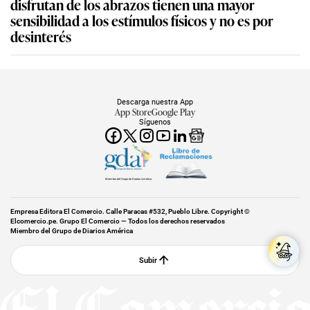
disfrutan de los abrazos tienen una mayor
sensibilidad a los estímulos físicos y no es por
desinterés
Descarga nuestra App
App Store
Google Play
Síguenos
Miembro del Grupo de Diarios América
Empresa Editora El Comercio. Calle Paracas #532, Pueblo Libre. Copyright ©
Elcomercio.pe. Grupo El Comercio — Todos los derechos reservados
Miembro del Grupo de Diarios América
Subir