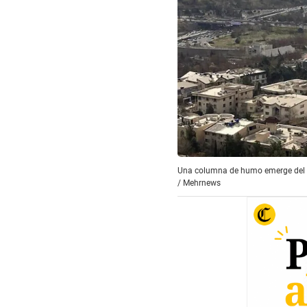
Una columna de humo emerge del ce
/
Mehrnews