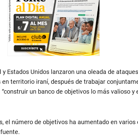
ael y Estados Unidos lanzaron una oleada de ataque
s en territorio iraní, después de trabajar conjuntam
 “construir un banco de objetivos lo más valioso y
s, el número de objetivos ha aumentado en varios 
 fuente.