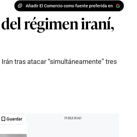
Añadir El Comercio como fuente preferida en
 del régimen iraní,
e Irán tras atacar “simultáneamente” tres
Guardar