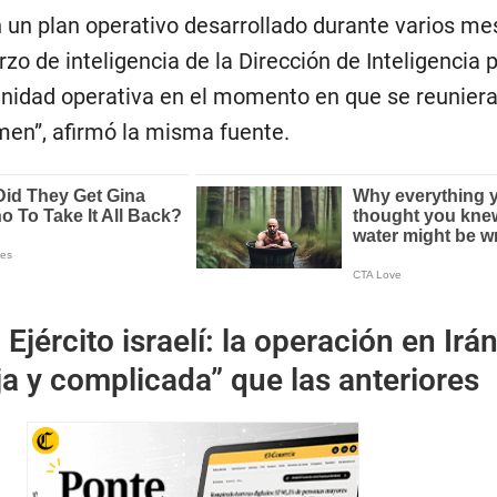
n un plan operativo desarrollado durante varios me
zo de inteligencia de la Dirección de Inteligencia 
tunidad operativa en el momento en que se reuniera
men”, afirmó la misma fuente.
:
Ejército israelí: la operación en Irá
a y complicada” que las anteriores