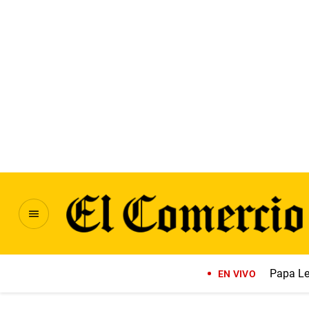
Papa Le
EN VIVO