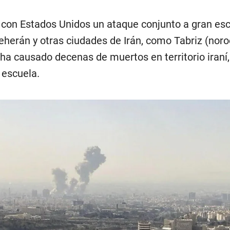
 con Estados Unidos un ataque conjunto a gran es
eherán y otras ciudades de Irán, como Tabriz (noro
 ha causado decenas de muertos en territorio iraní,
 escuela.