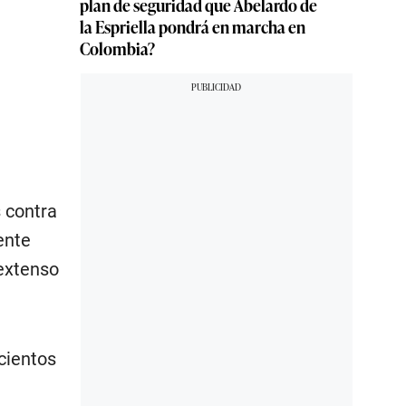
plan de seguridad que Abelardo de
la Espriella pondrá en marcha en
Colombia?
s contra
ente
 extenso
cientos