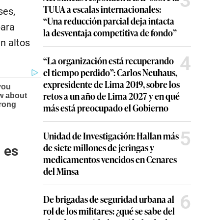
3
TUUA a escalas internacionales:
ses,
“Una reducción parcial deja intacta
para
la desventaja competitiva de fondo”
n altos
4
“La organización está recuperando
el tiempo perdido”: Carlos Neuhaus,
expresidente de Lima 2019, sobre los
retos a un año de Lima 2027 y en qué
más está preocupado el Gobierno
5
Unidad de Investigación: Hallan más
de siete millones de jeringas y
n es
medicamentos vencidos en Cenares
del Minsa
6
De brigadas de seguridad urbana al
rol de los militares: ¿qué se sabe del