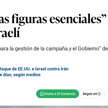
as figuras esenciales”
raelí
 para la gestión de la campaña y el Gobierno” d
taque de EE.UU. e Israel contra Irán
e días, según medios
Seguir en