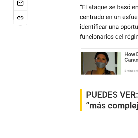
“El ataque se basó e
centrado en un esfuer
identificar una opor
funcionarios del régi
PUEDES VER
“más complej