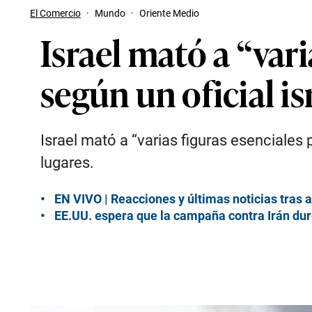
El Comercio
·
Mundo
·
Oriente Medio
Israel mató a “vari
según un oficial is
Israel mató a “varias figuras esenciales
lugares.
EN VIVO | Reacciones y últimas noticias tras a
EE.UU. espera que la campaña contra Irán dur