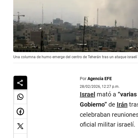
Una columna de humo emerge del centro de Teherán tras un ataque isra
Por
Agencia EFE
28/02/2026, 12:27 p.m.
Israel
mató a
“varias 
Gobierno”
de
Irán
tra
celebraban reuniones
oficial militar israelí.