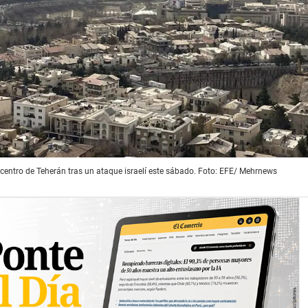
ntro de Teherán tras un ataque israelí este sábado. Foto: EFE/ Mehrnews