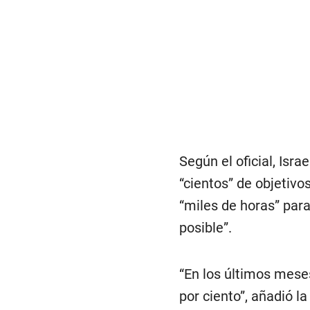
Según el oficial, Isr
“cientos” de objetivo
“miles de horas” para
posible”.
“En los últimos mese
por ciento”, añadió la