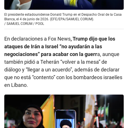
El presidente estadounidense Donald Trump en el Despacho Oval de la Casa
Blanca, el 4 de junio de 2026. (EFE/EPA/SAMUEL CORUM).
/
SAMUEL CORUM / POOL
En declaraciones a Fox News
, Trump dijo que los
ataques de Irán a Israel “no ayudarán a las
negociaciones” para acabar con la guerr
a, aunque
también pidió a Teherán “volver a la mesa” de
diálogo y “llegar a un acuerdo”, además de declarar
que no está “contento” con los bombardeos israelíes
en Líbano.