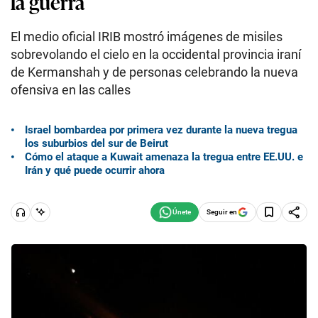
la guerra
El medio oficial IRIB mostró imágenes de misiles
sobrevolando el cielo en la occidental provincia iraní
de Kermanshah y de personas celebrando la nueva
ofensiva en las calles
Israel bombardea por primera vez durante la nueva tregua
los suburbios del sur de Beirut
Cómo el ataque a Kuwait amenaza la tregua entre EE.UU. e
Irán y qué puede ocurrir ahora
Seguir en