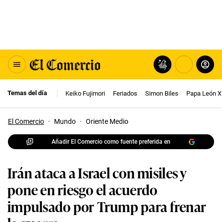
Temas del día
Keiko Fujimori
Feriados
Simon Biles
Papa León X
El Comercio
·
Mundo
·
Oriente Medio
Añadir El Comercio como fuente preferida en
Irán ataca a Israel con misiles y
pone en riesgo el acuerdo
impulsado por Trump para frenar