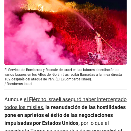
El Servicio de Bomberos y Rescate de Israel en las labores de extinción de
varios lugares en los Altos del Golán tras recibir llamadas a la línea directa
102 después del ataque de Irán. (EFE/Bomberos Israel).
/
Bomberos Israel
Aunque
el Ejército israelí aseguró haber interceptado
todos los misiles
,
la reanudación de las hostilidades
pone en aprietos el éxito de las negociaciones
impulsadas por Estados Unidos,
por lo que el
presidente
Trump se apresuró a decir que pedirá al