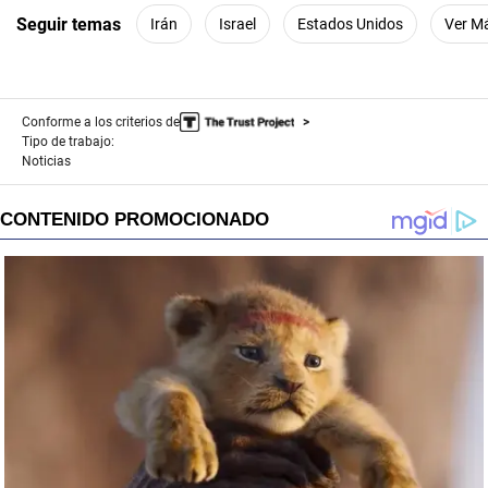
Seguir temas
Irán
Israel
Estados Unidos
Ver M
Conforme a los criterios de
Tipo de trabajo:
Noticias