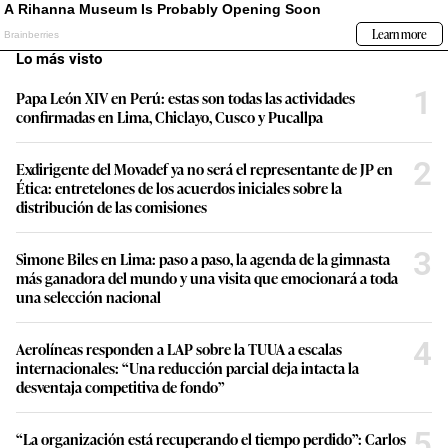
Lo más visto
1
Papa León XIV en Perú: estas son todas las actividades
confirmadas en Lima, Chiclayo, Cusco y Pucallpa
2
Exdirigente del Movadef ya no será el representante de JP en
Ética: entretelones de los acuerdos iniciales sobre la
distribución de las comisiones
3
Simone Biles en Lima: paso a paso, la agenda de la gimnasta
más ganadora del mundo y una visita que emocionará a toda
una selección nacional
4
Aerolíneas responden a LAP sobre la TUUA a escalas
internacionales: “Una reducción parcial deja intacta la
desventaja competitiva de fondo”
5
“La organización está recuperando el tiempo perdido”: Carlos