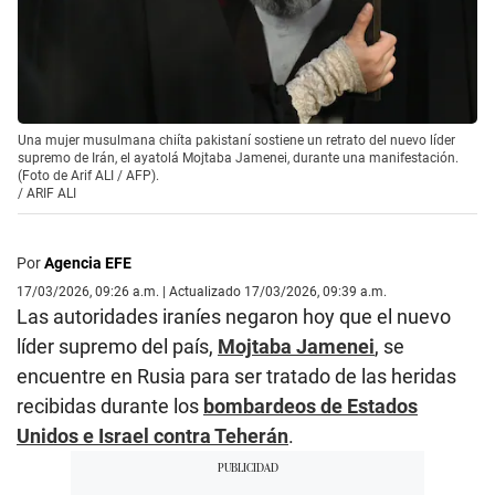
Una mujer musulmana chiíta pakistaní sostiene un retrato del nuevo líder
supremo de Irán, el ayatolá Mojtaba Jamenei, durante una manifestación.
(Foto de Arif ALI / AFP).
/
ARIF ALI
Por
Agencia EFE
17/03/2026, 09:26 a.m. | Actualizado 17/03/2026, 09:39 a.m.
Las autoridades iraníes negaron hoy que el nuevo
líder supremo del país,
Mojtaba Jamenei
, se
encuentre en Rusia para ser tratado de las heridas
recibidas durante los
bombardeos de Estados
Unidos e Israel contra Teherán
.