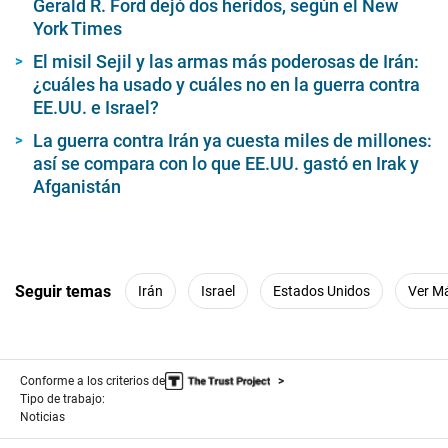
Gerald R. Ford dejó dos heridos, según el New
York Times
El misil Sejil y las armas más poderosas de Irán:
¿cuáles ha usado y cuáles no en la guerra contra
EE.UU. e Israel?
La guerra contra Irán ya cuesta miles de millones:
así se compara con lo que EE.UU. gastó en Irak y
Afganistán
Seguir temas
Irán
Israel
Estados Unidos
Ver M
Conforme a los criterios de
Tipo de trabajo:
Noticias