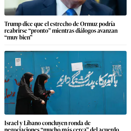
Trump dice que el estrecho de Ormuz podría
reabrirse “pronto” mientras diálogos avanzan
“muy bien”
Israel y Líbano concluyen ronda de
negociaciones “mucho más cerca” del acuerdo,