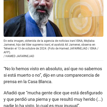
En esta imagen, obtenida de la agencia de noticias iraní ISNA, Mojtaba
Jamenei, hijo del líder supremo iraní, el ayatolá Alí Jamenei, observa en
Teherán el 13 de octubre de 2024. (Foto de Hamed JAFARNEJAD / ISNA /
AFP).
/
HAMED JAFARNEJAD
“No lo hemos visto en absoluto, así que no sabemos
si está muerto o no”, dijo en una comparecencia de
prensa en la Casa Blanca.
Añadió que “mucha gente dice que está desfigurado
y que perdió una pierna y que resultó muy herido (...)
nadie lo ha visto, lo cual es muy inusual”.