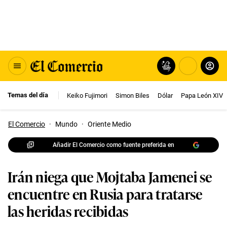
Temas del día
Keiko Fujimori
Simon Biles
Dólar
Papa León XIV
El Comercio
·
Mundo
·
Oriente Medio
Añadir El Comercio como fuente preferida en
Irán niega que Mojtaba Jamenei se
encuentre en Rusia para tratarse
las heridas recibidas