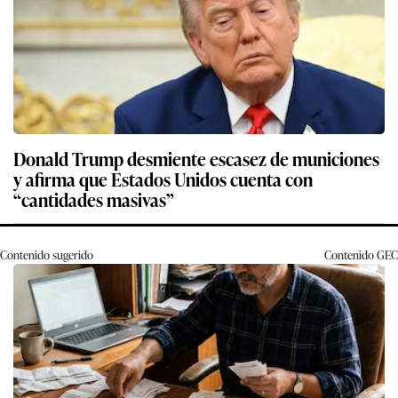
Donald Trump desmiente escasez de municiones
y afirma que Estados Unidos cuenta con
“cantidades masivas”
Contenido sugerido
Contenido
GEC