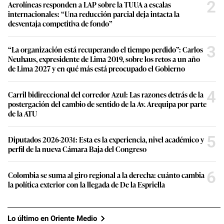
2
Aerolíneas responden a LAP sobre la TUUA a escalas
internacionales: “Una reducción parcial deja intacta la
desventaja competitiva de fondo”
3
“La organización está recuperando el tiempo perdido”: Carlos
Neuhaus, expresidente de Lima 2019, sobre los retos a un año
de Lima 2027 y en qué más está preocupado el Gobierno
4
Carril bidireccional del corredor Azul: Las razones detrás de la
postergación del cambio de sentido de la Av. Arequipa por parte
de la ATU
5
Diputados 2026-2031: Esta es la experiencia, nivel académico y
perfil de la nueva Cámara Baja del Congreso
6
Colombia se suma al giro regional a la derecha: cuánto cambia
la política exterior con la llegada de De la Espriella
Lo último en Oriente Medio