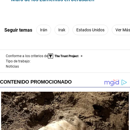
Seguir temas
Irán
Irak
Estados Unidos
Ver Má
Conforme a los criterios de
Tipo de trabajo:
Noticias