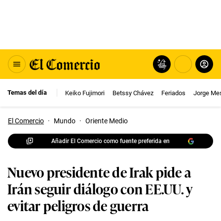
Temas del día
Keiko Fujimori
Betssy Chávez
Feriados
Jorge Me
El Comercio
·
Mundo
·
Oriente Medio
Añadir El Comercio como fuente preferida en
Nuevo presidente de Irak pide a
Irán seguir diálogo con EE.UU. y
evitar peligros de guerra