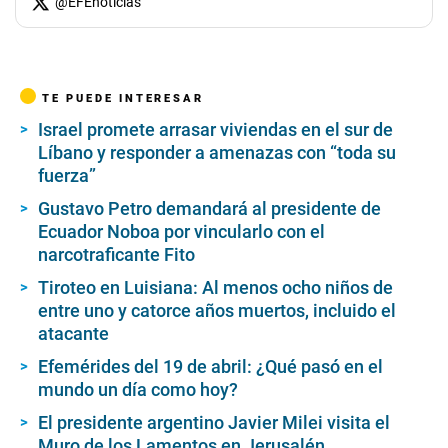
@
EFEnoticias
TE PUEDE INTERESAR
Israel promete arrasar viviendas en el sur de
Líbano y responder a amenazas con “toda su
fuerza”
Gustavo Petro demandará al presidente de
Ecuador Noboa por vincularlo con el
narcotraficante Fito
Tiroteo en Luisiana: Al menos ocho niños de
entre uno y catorce años muertos, incluido el
atacante
Efemérides del 19 de abril: ¿Qué pasó en el
mundo un día como hoy?
El presidente argentino Javier Milei visita el
Muro de los Lamentos en Jerusalén