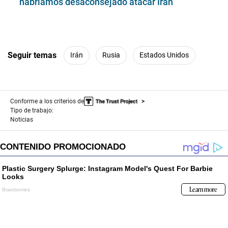
habríamos desaconsejado atacar Irán
Seguir temas
Irán
Rusia
Estados Unidos
Conforme a los criterios de
Tipo de trabajo:
Noticias