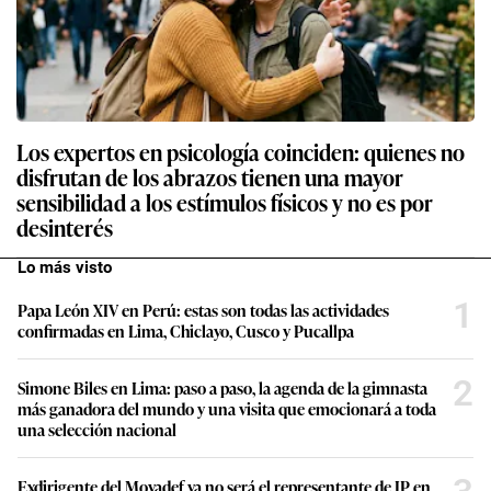
Los expertos en psicología coinciden: quienes no
disfrutan de los abrazos tienen una mayor
sensibilidad a los estímulos físicos y no es por
desinterés
Lo más visto
1
Papa León XIV en Perú: estas son todas las actividades
confirmadas en Lima, Chiclayo, Cusco y Pucallpa
2
Simone Biles en Lima: paso a paso, la agenda de la gimnasta
más ganadora del mundo y una visita que emocionará a toda
una selección nacional
Exdirigente del Movadef ya no será el representante de JP en