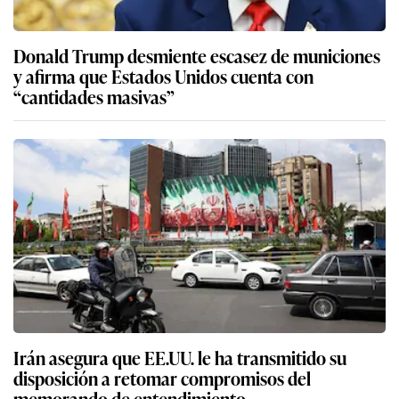
Donald Trump desmiente escasez de municiones
y afirma que Estados Unidos cuenta con
“cantidades masivas”
Irán asegura que EE.UU. le ha transmitido su
disposición a retomar compromisos del
memorando de entendimiento