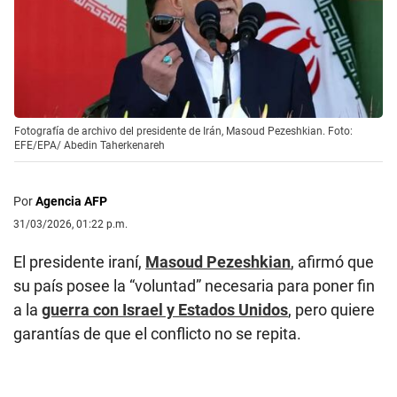
Fotografía de archivo del presidente de Irán, Masoud Pezeshkian. Foto:
EFE/EPA/ Abedin Taherkenareh
Por
Agencia AFP
31/03/2026, 01:22 p.m.
El presidente iraní,
Masoud Pezeshkian
, afirmó que
su país posee la “voluntad” necesaria para poner fin
a la
guerra con Israel y Estados Unidos
, pero quiere
garantías de que el conflicto no se repita.