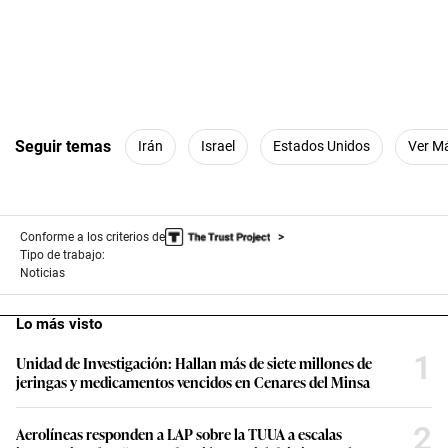
Seguir temas
Irán
Israel
Estados Unidos
Ver M
Conforme a los criterios de
Tipo de trabajo:
Noticias
Lo más visto
1
Unidad de Investigación: Hallan más de siete millones de
jeringas y medicamentos vencidos en Cenares del Minsa
2
Aerolíneas responden a LAP sobre la TUUA a escalas