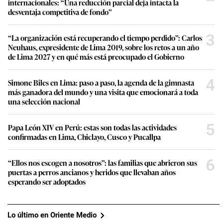
internacionales: “Una reducción parcial deja intacta la
desventaja competitiva de fondo”
3
“La organización está recuperando el tiempo perdido”: Carlos
Neuhaus, expresidente de Lima 2019, sobre los retos a un año
de Lima 2027 y en qué más está preocupado el Gobierno
4
Simone Biles en Lima: paso a paso, la agenda de la gimnasta
más ganadora del mundo y una visita que emocionará a toda
una selección nacional
5
Papa León XIV en Perú: estas son todas las actividades
confirmadas en Lima, Chiclayo, Cusco y Pucallpa
6
“Ellos nos escogen a nosotros”: las familias que abrieron sus
puertas a perros ancianos y heridos que llevaban años
esperando ser adoptados
Lo último en Oriente Medio