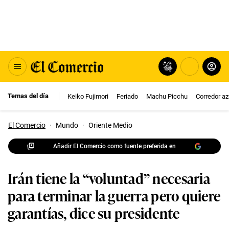
Temas del día
Keiko Fujimori
Feriado
Machu Picchu
Corredor az
El Comercio
·
Mundo
·
Oriente Medio
Añadir El Comercio como fuente preferida en
Irán tiene la “voluntad” necesaria
para terminar la guerra pero quiere
garantías, dice su presidente