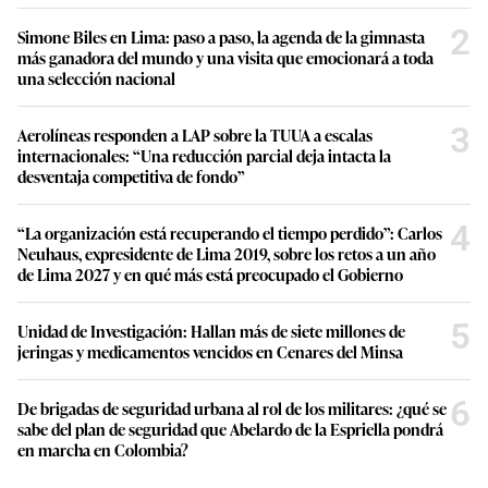
2
Simone Biles en Lima: paso a paso, la agenda de la gimnasta
más ganadora del mundo y una visita que emocionará a toda
una selección nacional
3
Aerolíneas responden a LAP sobre la TUUA a escalas
internacionales: “Una reducción parcial deja intacta la
desventaja competitiva de fondo”
4
“La organización está recuperando el tiempo perdido”: Carlos
Neuhaus, expresidente de Lima 2019, sobre los retos a un año
de Lima 2027 y en qué más está preocupado el Gobierno
5
Unidad de Investigación: Hallan más de siete millones de
jeringas y medicamentos vencidos en Cenares del Minsa
6
De brigadas de seguridad urbana al rol de los militares: ¿qué se
sabe del plan de seguridad que Abelardo de la Espriella pondrá
en marcha en Colombia?