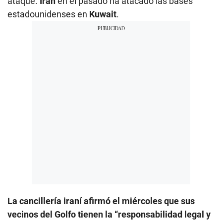
ataque.
Irán
en el pasado ha atacado las bases
estadounidenses en
Kuwait
.
La cancillería iraní afirmó el miércoles que sus
vecinos del Golfo tienen la “responsabilidad legal y