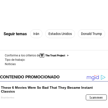
Seguir temas
Irán
Estados Unidos
Donald Trump
Conforme a los criterios de
Tipo de trabajo:
Noticias