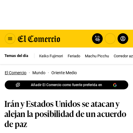
Temas del día
Keiko Fujimori
Feriado
Machu Picchu
Corredor az
El Comercio
·
Mundo
·
Oriente Medio
Añadir El Comercio como fuente preferida en
Irán y Estados Unidos se atacan y
alejan la posibilidad de un acuerdo
de paz