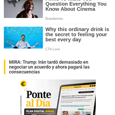
MIRA:
Trump: Irán tardó demasiado en
negociar un acuerdo y ahora pagará las
consecuencias