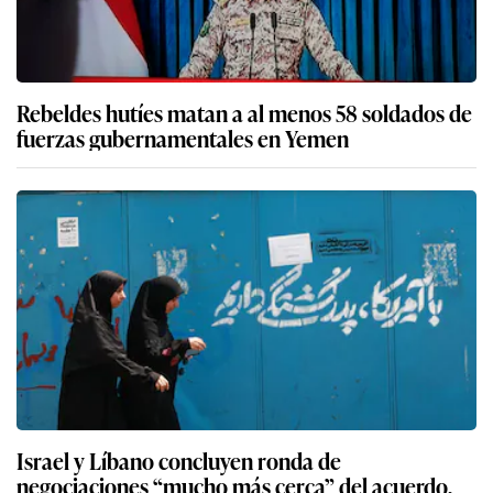
Rebeldes hutíes matan a al menos 58 soldados de
fuerzas gubernamentales en Yemen
Israel y Líbano concluyen ronda de
negociaciones “mucho más cerca” del acuerdo,