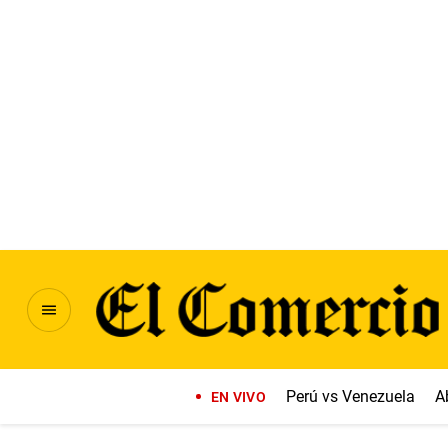
Perú vs Venezuela
A
EN VIVO