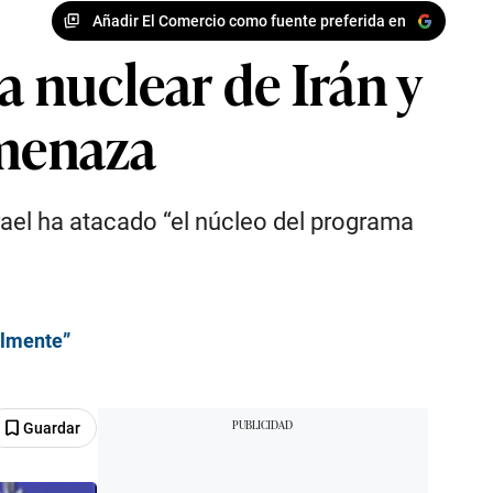
Añadir El Comercio como fuente preferida en
 nuclear de Irán y
amenaza
rael ha atacado “el núcleo del programa
almente”
Guardar