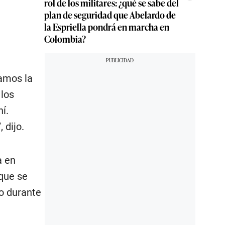
rol de los militares: ¿qué se sabe del
plan de seguridad que Abelardo de
la Espriella pondrá en marcha en
Colombia?
amos la
 los
í.
 dijo.
a en
 que se
ho durante