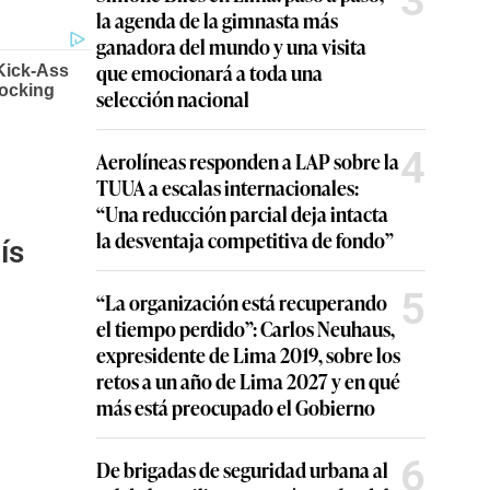
3
la agenda de la gimnasta más
ganadora del mundo y una visita
que emocionará a toda una
selección nacional
4
Aerolíneas responden a LAP sobre la
TUUA a escalas internacionales:
“Una reducción parcial deja intacta
la desventaja competitiva de fondo”
ís
5
“La organización está recuperando
el tiempo perdido”: Carlos Neuhaus,
expresidente de Lima 2019, sobre los
retos a un año de Lima 2027 y en qué
más está preocupado el Gobierno
6
De brigadas de seguridad urbana al