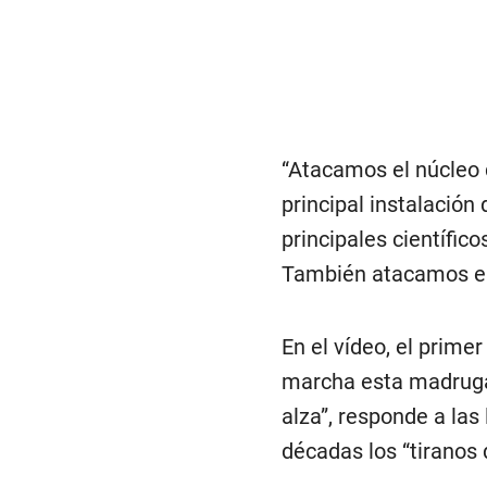
“Atacamos el núcleo
principal instalación
principales científic
También atacamos el n
En el vídeo, el prime
marcha esta madrugada
alza”, responde a las
décadas los “tiranos 