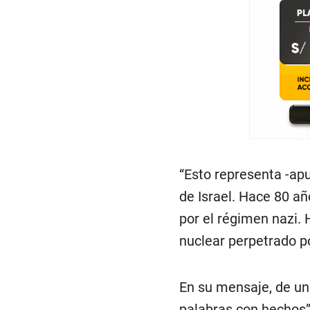
“Esto representa -apu
de Israel. Hace 80 añ
por el régimen nazi. 
nuclear perpetrado po
En su mensaje, de un
palabras con hechos”