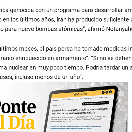
rica genocida con un programa para desarrollar a
 en los últimos años, Irán ha producido suficiente 
do para nueve bombas atómicas”, afirmó Netanyah
 últimos meses, el país persa ha tomado medidas i
uranio enriquecido en armamento”. “Si no se detiene
rma nuclear en muy poco tiempo. Podría tardar un 
eses, incluso menos de un año”.