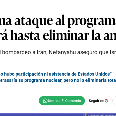
a ataque al programa
rá hasta eliminar la 
el bombardeo a Irán, Netanyahu aseguró que Is
no hubo participación ni asistencia de Estados Unidos”
etrasaría su programa nuclear, pero no lo eliminaría tot
Seguir en