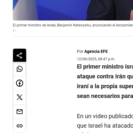
El primer ministro de Israel, Benjamín Netanyahu, anunciando el lanzamient
/
-
Por
Agencia EFE
12/06/2025, 08:47 p.m.
El primer ministro is
ataque contra Irán q
iraní a la propia sup
sean necesarios para 
En un video publicad
que Israel ha atacad