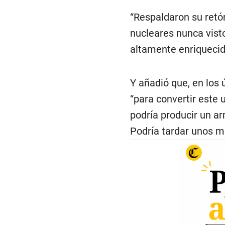
“Respaldaron su retó
nucleares nunca visto
altamente enriqueci
Y añadió que, en los
“para convertir este 
podría producir un a
Podría tardar unos m