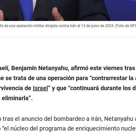
o de una operación militar dirigida contra Irán el 13 de junio de 2025. (Foto de OP
raelí, Benjamín Netanyahu, afirmó este viernes tras
ue se trata de una operación para “contrarrestar l
ervivencia de
Israel
” y que “continuará durante los 
eliminarla”.
o tras el anuncio del bombardeo a Irán, Netanyahu
o “el núcleo del programa de enriquecimiento nucle