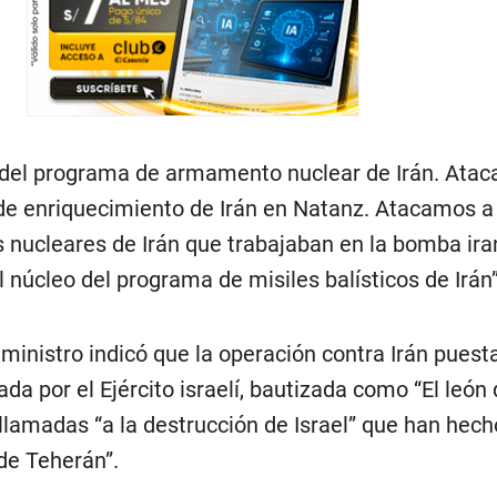
 del programa de armamento nuclear de Irán. Atac
 de enriquecimiento de Irán en Natanz. Atacamos a
os nucleares de Irán que trabajaban en la bomba iran
úcleo del programa de misiles balísticos de Irán”,
r ministro indicó que la operación contra Irán puest
 por el Ejército israelí, bautizada como “El león
 llamadas “a la destrucción de Israel” que han hec
de Teherán”.