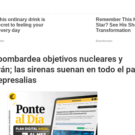
 bombardea objetivos nucleares y
rán; las sirenas suenan en todo el pa
epresalias