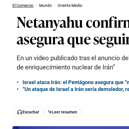
El Comercio
·
Mundo
·
Oriente Medio
Netanyahu confirm
asegura que segui
En un video publicado tras el anuncio d
de enriquecimiento nuclear de Irán”
Israel ataca Irán: el Pentágono asegura que “
“Un ataque de Israel a Irán sería demoledor, r
Escuchar
Leer resumen