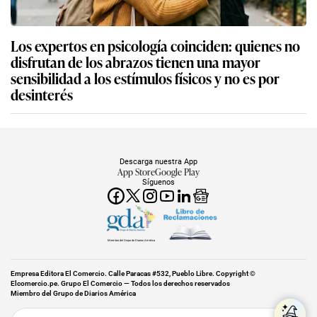
Los expertos en psicología coinciden: quienes no
disfrutan de los abrazos tienen una mayor
sensibilidad a los estímulos físicos y no es por
desinterés
Descarga nuestra App
App Store
Google Play
Síguenos
Miembro del Grupo de Diarios América
Empresa Editora El Comercio. Calle Paracas #532, Pueblo Libre. Copyright ©
Elcomercio.pe. Grupo El Comercio — Todos los derechos reservados
Miembro del Grupo de Diarios América