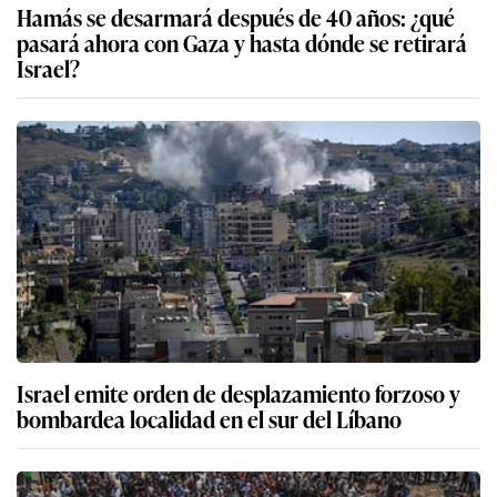
Hamás se desarmará después de 40 años: ¿qué
pasará ahora con Gaza y hasta dónde se retirará
Israel?
Israel emite orden de desplazamiento forzoso y
bombardea localidad en el sur del Líbano