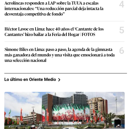
4
Aerolíneas responden a LAP sobre la TUUA a escalas
internacionales: “Una reducción parcial deja intacta la
desventaja competitiva de fondo”
5
Héctor Lavoe en Lima: hace 40 años el ‘Cantante de los
Cantantes’ hizo bailar a la Feria del Hogar | FOTOS
6
Simone Biles en Lima: paso a paso, la agenda de la gimnasta
más ganadora del mundo y una visita que emocionará a toda
una selección nacional
Lo último en Oriente Medio