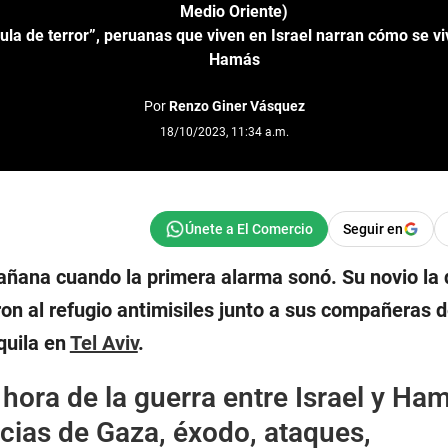
Medio Oriente)
cula de terror”, peruanas que viven en Israel narran cómo se vi
Hamás
Por
Renzo Giner Vásquez
18/10/2023, 11:34 a.m.
Seguir en
mañana cuando la primera alarma sonó. Su novio la
on al refugio antimisiles junto a sus compañeras d
quila en
Tel Aviv
.
 hora de la guerra entre Israel y Ha
cias de Gaza, éxodo, ataques,