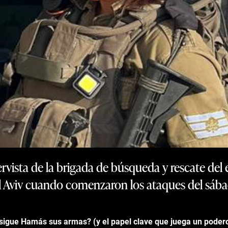
rvista de la brigada de búsqueda y rescate del e
l Aviv cuando comenzaron los ataques del sáb
igue Hamás sus armas? (y el papel clave que juega un podero