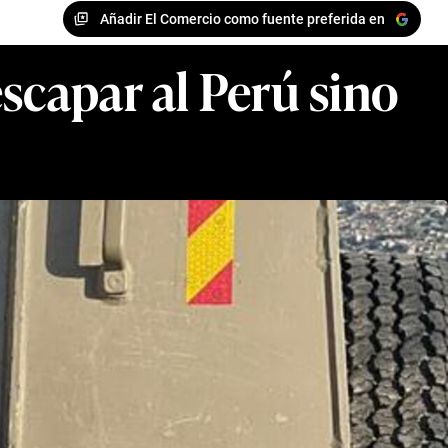
Añadir El Comercio como fuente preferida en
scapar al Perú sino