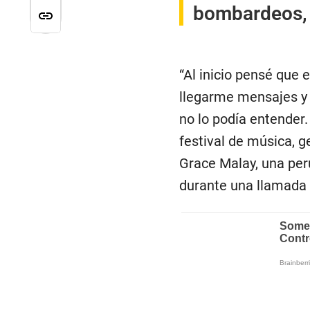
bombardeos,
“Al inicio pensé que
llegarme mensajes y v
no lo podía entender
festival de música, g
Grace Malay, una peru
durante una llamada 