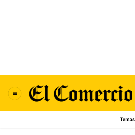
Temas 