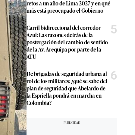
retos a un año de Lima 2027 y en qué
más está preocupado el Gobierno
5
Carril bidireccional del corredor
Azul: Las razones detrás de la
postergación del cambio de sentido
de la Av. Arequipa por parte de la
ATU
6
De brigadas de seguridad urbana al
rol de los militares: ¿qué se sabe del
plan de seguridad que Abelardo de
la Espriella pondrá en marcha en
Colombia?