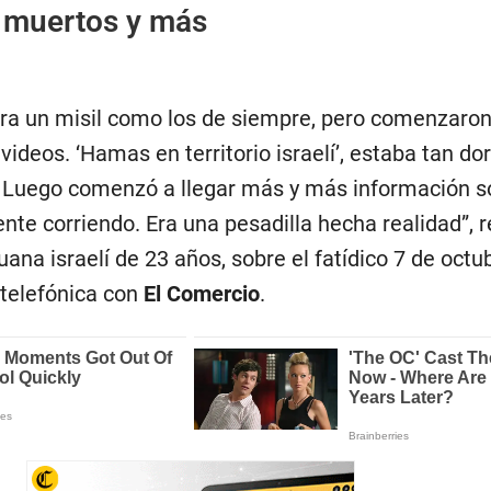
 muertos y más
 era un misil como los de siempre, pero comenzaron
ideos. ‘Hamas en territorio israelí’, estaba tan d
. Luego comenzó a llegar más y más información s
ente corriendo. Era una pesadilla hecha realidad”, 
ana israelí de 23 años, sobre el fatídico 7 de octu
telefónica con
El Comercio
.