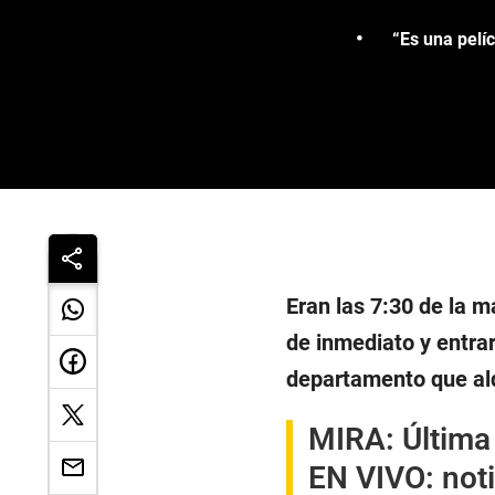
“Es una pelí
Eran las 7:30 de la 
de inmediato y entrar
departamento que al
MIRA:
Última
EN VIVO: noti