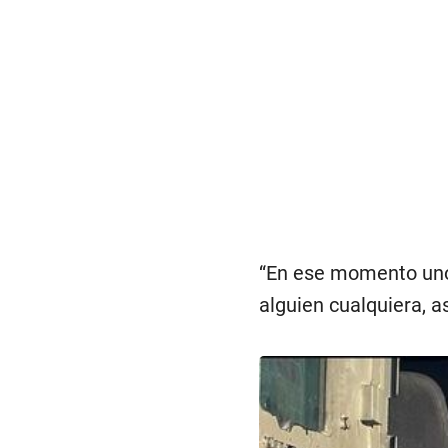
“En ese momento uno 
alguien cualquiera, a