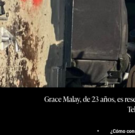
Grace Malay, de 23 años, es rese
Te
¿Cómo cons