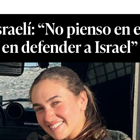
raelí: “No pienso en e
en defender a Israel”