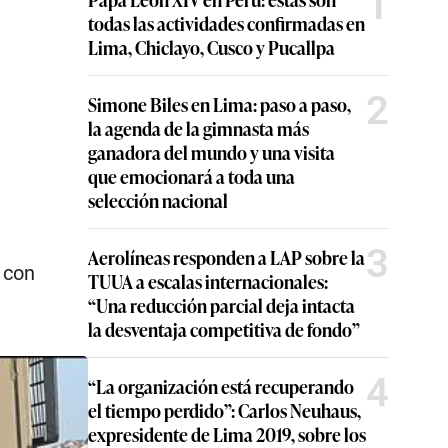
1
todas las actividades confirmadas en
Lima, Chiclayo, Cusco y Pucallpa
2
Simone Biles en Lima: paso a paso,
la agenda de la gimnasta más
ganadora del mundo y una visita
que emocionará a toda una
selección nacional
3
Aerolíneas responden a LAP sobre la
 con
TUUA a escalas internacionales:
“Una reducción parcial deja intacta
la desventaja competitiva de fondo”
4
“La organización está recuperando
el tiempo perdido”: Carlos Neuhaus,
expresidente de Lima 2019, sobre los