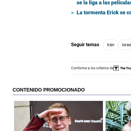
se la liga a las pelícu
La tormenta Erick se c
Seguir temas
Irán
Israe
Conforme a los criterios de