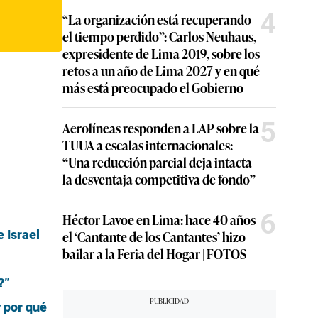
4
“La organización está recuperando
el tiempo perdido”: Carlos Neuhaus,
expresidente de Lima 2019, sobre los
retos a un año de Lima 2027 y en qué
más está preocupado el Gobierno
5
Aerolíneas responden a LAP sobre la
TUUA a escalas internacionales:
“Una reducción parcial deja intacta
la desventaja competitiva de fondo”
6
Héctor Lavoe en Lima: hace 40 años
 Israel
el ‘Cantante de los Cantantes’ hizo
bailar a la Feria del Hogar | FOTOS
?”
y por qué