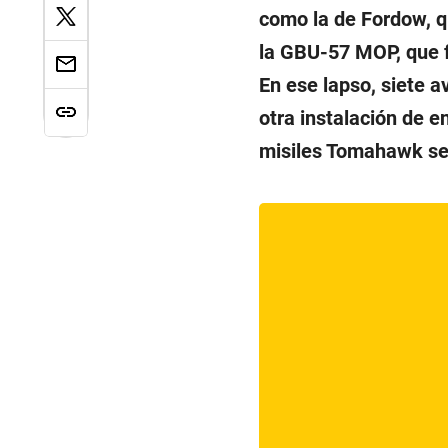
como la de Fordow, q
la GBU-57 MOP, que 
En ese lapso, siete 
otra instalación de e
misiles Tomahawk se