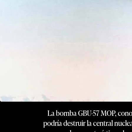
La bomba GBU-57 MOP, conocid
podría destruir la central nuc