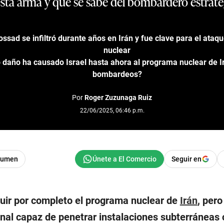
 esta arma y qué se sabe del bombardero estrat
ssad se infiltró durante años en Irán y fue clave para el ataq
nuclear
 daño ha causado Israel hasta ahora al programa nuclear de I
bombardeos?
Por
Roger Zuzunaga Ruiz
22/06/2025, 06:46 p.m.
sumen
Seguir en
uir por completo el programa nuclear de
Irán
, pero
al capaz de penetrar instalaciones subterráneas 