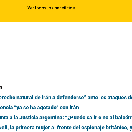
R
erecho natural de Irán a defenderse” ante los ataques de
encia “ya se ha agotado” con Irán
nta a la Justicia argentina: “¿Puedo salir o no al balcón
li, la primera mujer al frente del espionaje británico, 