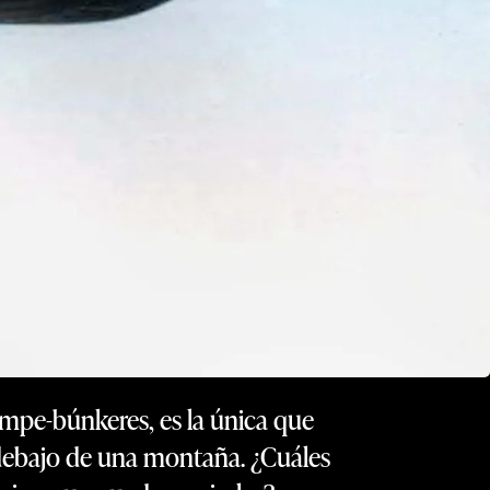
mpe-búnkeres, es la única que
 debajo de una montaña. ¿Cuáles