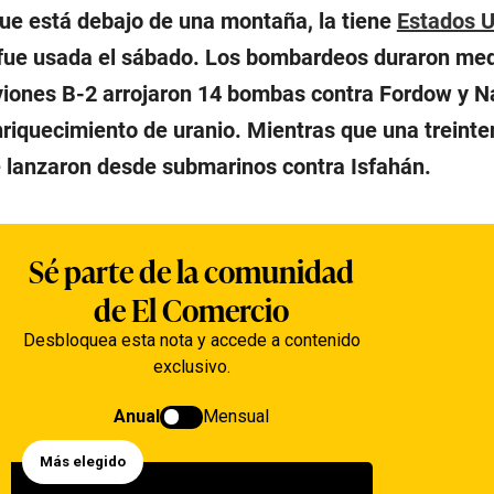
ue está debajo de una montaña, la tiene
Estados U
fue usada el sábado. Los bombardeos duraron med
aviones B-2 arrojaron 14 bombas contra Fordow y N
nriquecimiento de uranio. Mientras que una treinte
 lanzaron desde submarinos contra Isfahán.