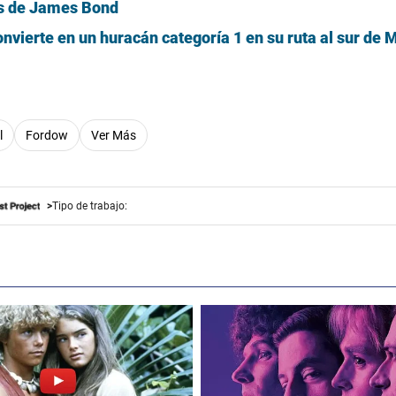
las de James Bond
onvierte en un huracán categoría 1 en su ruta al sur de 
l
Fordow
Ver Más
Tipo de trabajo: