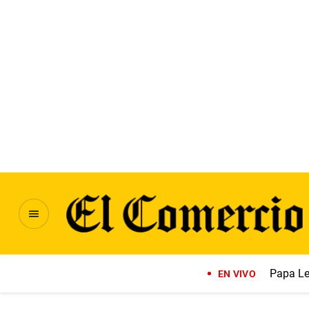
Papa Le
EN VIVO