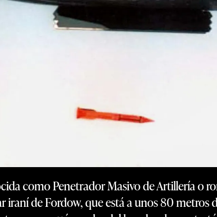
a como Penetrador Masivo de Artillería o ro
lear iraní de Fordow, que está a unos 80 metros