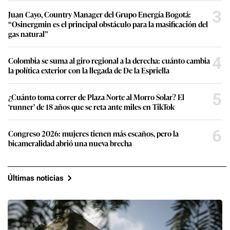
3
Juan Cayo, Country Manager del Grupo Energía Bogotá:
“Osinergmin es el principal obstáculo para la masificación del
gas natural”
4
Colombia se suma al giro regional a la derecha: cuánto cambia
la política exterior con la llegada de De la Espriella
5
¿Cuánto toma correr de Plaza Norte al Morro Solar? El
‘runner’ de 18 años que se reta ante miles en TikTok
6
Congreso 2026: mujeres tienen más escaños, pero la
bicameralidad abrió una nueva brecha
Últimas noticias