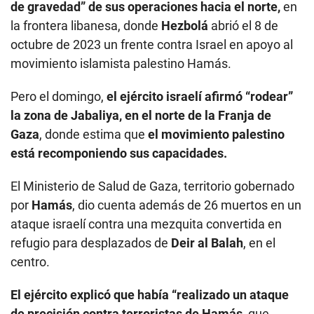
de gravedad” de sus operaciones hacia el norte,
en
la frontera libanesa, donde
Hezbolá
abrió el 8 de
octubre de 2023 un frente contra Israel en apoyo al
movimiento islamista palestino Hamás.
Pero el domingo,
el ejército israelí afirmó “rodear”
la zona de Jabaliya, en el norte de la Franja de
Gaza
, donde estima que
el movimiento palestino
está recomponiendo sus capacidades.
El Ministerio de Salud de Gaza, territorio gobernado
por
Hamás
, dio cuenta además de 26 muertos en un
ataque israelí contra una mezquita convertida en
refugio para desplazados de
Deir al Balah
, en el
centro.
El ejército explicó que había “realizado un ataque
de precisión contra terroristas de Hamás,
que