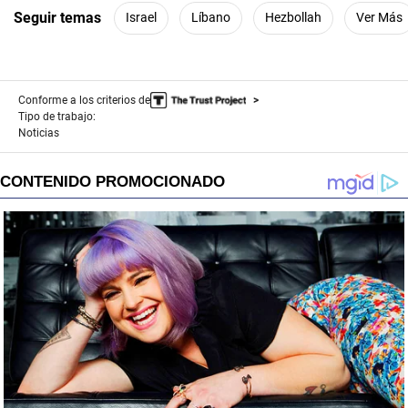
Seguir temas
Israel
Líbano
Hezbollah
Ver Más
Conforme a los criterios de
Tipo de trabajo:
Noticias