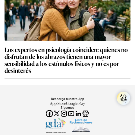
Los expertos en psicología coinciden: quienes no
disfrutan de los abrazos tienen una mayor
sensibilidad a los estímulos físicos y no es por
desinterés
Descarga nuestra App
App Store
Google Play
Síguenos
Miembro del Grupo de Diarios América