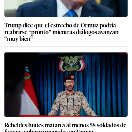
Trump dice que el estrecho de Ormuz podría
reabrirse “pronto” mientras diálogos avanzan
“muy bien”
Rebeldes hutíes matan a al menos 58 soldados de
fuerzas gubernamentales en Yemen