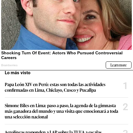
Lo más visto
1
Papa León XIV en Perú: estas son todas las actividades
confirmadas en Lima, Chiclayo, Cusco y Pucallpa
2
Simone Biles en Lima: paso a paso, la agenda de la gimnasta
más ganadora del mundo y una visita que emocionará a toda
una selección nacional
Aerolíneas responden a LAP sobre la TUUA a escalas