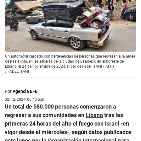
Un automóvil cargado con pertenencias de personas que regresan a la aldea
de Ras al-Ain, en las afueras de la ciudad de Baalbeck, en el noreste del
Líbano, el 24 de noviembre de 2024. (Foto de Fadel ITANI / AFP)
/
FADEL ITANI
Por
Agencia EFE
02/12/2024, 06:40 p.m.
Un total de 580.000 personas comenzaron a
regresar a sus comunidades en
Líbano
tras las
primeras 24 horas del alto el fuego con
Israel
-en
vigor desde el miércoles-, según datos publicados
este lunes por la
Organización Internacional para