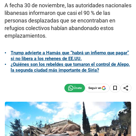
A fecha 30 de noviembre, las autoridades nacionales
libanesas informaron que casi el 90 % de las
personas desplazadas que se encontraban en
refugios colectivos habían abandonado estos
emplazamientos.
Trump advierte a Hamás que “habrá un infierno que pagar”
si no libera a los rehenes de EE.UU.
¿Quiénes son los rebeldes que tomaron el control de Alepo,
la segunda ciudad más importante de Siria?
Seguir en