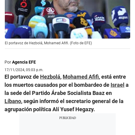
El portavoz de Hezbolá, Mohamed Afifi. (Foto de EFE)
Por
Agencia EFE
17/11/2024, 05:03 p.m.
El portavoz de
Hezbolá
,
Mohamed Afifi
, está entre
los muertos causados por el bombardeo de
Israel
a
la sede del Partido Árabe Socialista Baaz en
Líbano
, según informó el secretario general de la
agrupación política Alí Yusef Hegazy.