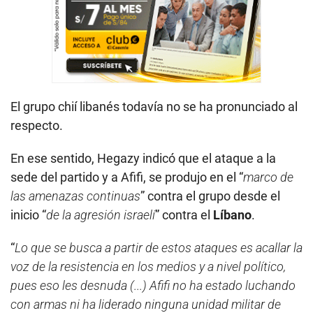
El grupo chií libanés todavía no se ha pronunciado al
respecto.
En ese sentido, Hegazy indicó que el ataque a la
sede del partido y a Afifi, se produjo en el “
marco de
las amenazas continuas
” contra el grupo desde el
inicio “
de la agresión israelí
” contra el
Líbano
.
“
Lo que se busca a partir de estos ataques es acallar la
voz de la resistencia en los medios y a nivel político,
pues eso les desnuda (...) Afifi no ha estado luchando
con armas ni ha liderado ninguna unidad militar de