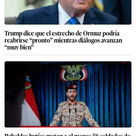
Trump dice que el estrecho de Ormuz podría
reabrirse “pronto” mientras diálogos avanzan
“muy bien”
Rebeldes hutíes matan a al menos 58 soldados de