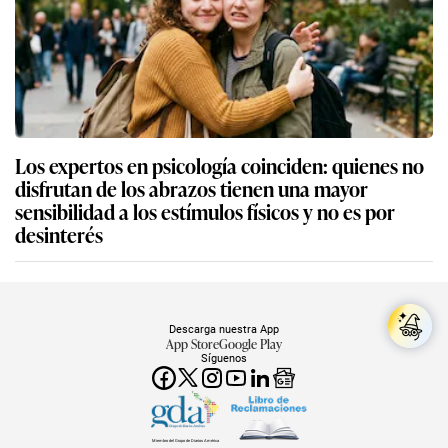
Los expertos en psicología coinciden: quienes no
disfrutan de los abrazos tienen una mayor
sensibilidad a los estímulos físicos y no es por
desinterés
Descarga nuestra App
App Store
Google Play
Síguenos
Miembro del Grupo de Diarios América