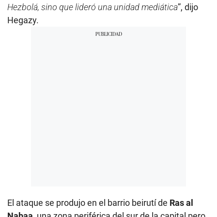
Hezbolá, sino que lideró una unidad mediática
”, dijo
Hegazy.
El ataque se produjo en el barrio beirutí de
Ras al
Nabaa
, una zona periférica del sur de la capital pero