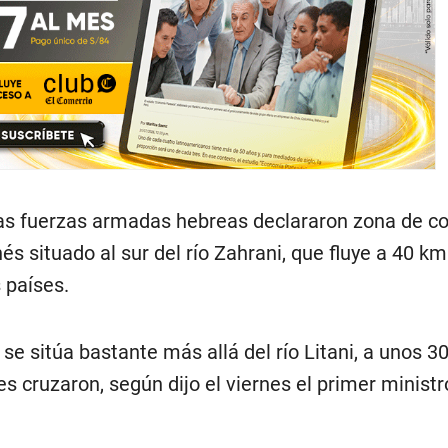
as fuerzas armadas hebreas declararon zona de 
anés situado al sur del río Zahrani, que fluye a 40 km
 países.
 se sitúa bastante más allá del río Litani, a unos 3
es cruzaron, según dijo el viernes el primer ministr
.