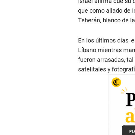
Israel afirma que su 
que como aliado de Ir
Teherán, blanco de l
En los últimos días, e
Líbano mientras mant
fueron arrasadas, ta
satelitales y fotograf