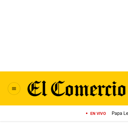
Papa Le
EN VIVO