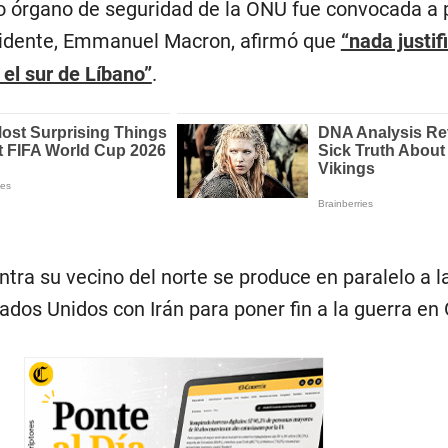
 órgano de seguridad de la ONU fue convocada a 
esidente, Emmanuel Macron, afirmó que
“nada justif
el sur de Líbano”
.
ontra su vecino del norte se produce en paralelo a l
dos Unidos con Irán para poner fin a la guerra en 