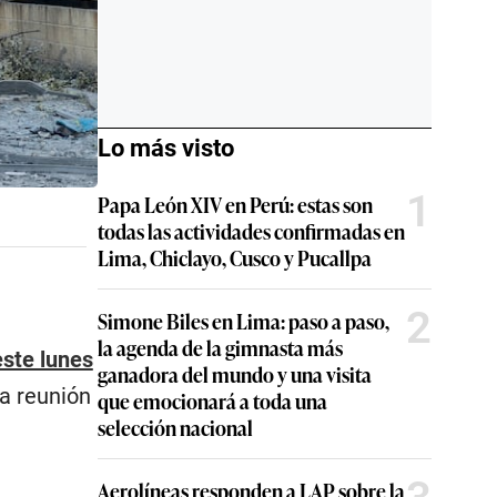
Lo más visto
1
Papa León XIV en Perú: estas son
todas las actividades confirmadas en
Lima, Chiclayo, Cusco y Pucallpa
2
Simone Biles en Lima: paso a paso,
la agenda de la gimnasta más
este lunes
ganadora del mundo y una visita
na reunión
que emocionará a toda una
selección nacional
Aerolíneas responden a LAP sobre la