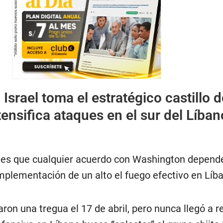
:
Israel toma el estratégico castillo d
tensifica ataques en el sur del Líban
unes que cualquier acuerdo con Washington depend
mplementación de un alto el fuego efectivo en Líb
aron una tregua el 17 de abril, pero nunca llegó a r