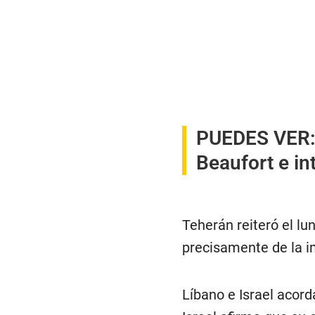
PUEDES VER
Beaufort e in
Teherán reiteró el l
precisamente de la i
Líbano e Israel acord