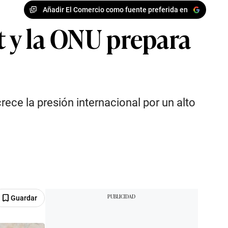
Añadir El Comercio como fuente preferida en
t y la ONU prepara
ece la presión internacional por un alto
Guardar