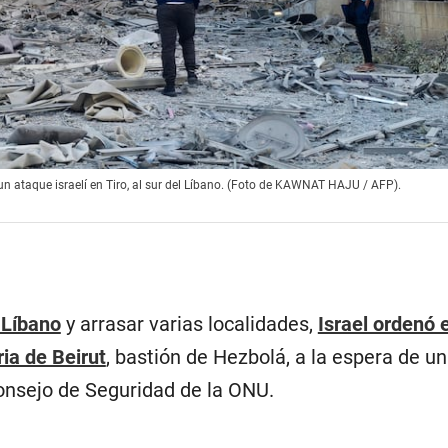
un ataque israelí en Tiro, al sur del Líbano. (Foto de KAWNAT HAJU / AFP).
e Líbano
y arrasar varias localidades,
Israel ordenó 
ia de Beirut
, bastión de Hezbolá, a la espera de u
nsejo de Seguridad de la ONU.