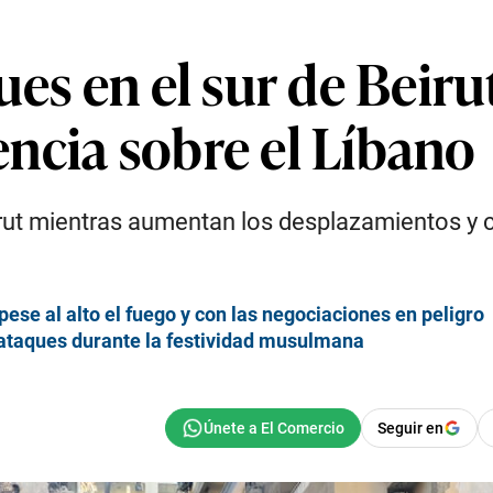
ues en el sur de Beiru
ncia sobre el Líbano
rut mientras aumentan los desplazamientos y cr
se al alto el fuego y con las negociaciones en peligro
 ataques durante la festividad musulmana
Seguir en