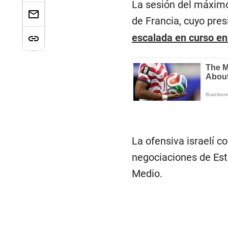
La sesión del máximo
de Francia, cuyo pr
escalada en curso en 
La ofensiva israelí c
negociaciones de Esta
Medio.