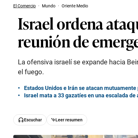
El Comercio
·
Mundo
·
Oriente Medio
Israel ordena ataq
reunión de emerge
La ofensiva israelí se expande hacia Bei
el fuego.
Estados Unidos e Irán se atacan mutuamente pe
Israel mata a 33 gazatíes en una escalada de
Escuchar
Leer resumen