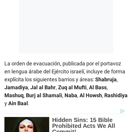
La orden de evacuación, publicada por el portavoz
en lengua árabe del Ejército israelí, incluye de forma
explícita los siguientes barrios y áreas:
Shabruja
,
Jamadiya
,
Jal al Bahr
,
Zuq al Mufti
,
Al Bass
,
Mashuq
,
Burj al Shamali
,
Naba
,
Al Howsh
,
Rashidiya
y
Ain Baal
.