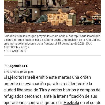
Soldados israelíes cargan proyectiles en un obús autopropulsado israelí que
dispara ráfagas hacia el sur del Líbano desde una posición en la Alta Galilea,
en el norte de Israel, cerca de la frontera, el 15 de marzo de 2026. (Odd
ANDERSEN / AFP) /
/
ODD ANDERSEN
Por
Agencia EFE
17/03/2026, 05:31 p.m.
El
Ejército israelí
emitió este martes una orden
urgente de evacuación para los residentes de la
ciudad libanesa de
Tiro
y varios barrios y campos de
refugiados cercanos, ante la intensificación de sus
operaciones contra el grupo chií
Hezbolá
en el sur de