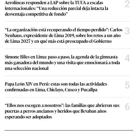
2
Aerolíneas responden a LAP sobre la TUUA a escalas
internacionales: “Una reducción parcial deja intacta la
desventaja competitiva de fondo”
3
“La organización está recuperando el tiempo perdido”: Carlos
Neuhaus, expresidente de Lima 2019, sobre los retos a un año
de Lima 2027 y en qué más está preocupado el Gobierno
4
Simone Biles en Lima: paso a paso, la agenda de la gimnasta
más ganadora del mundo y una visita que emocionará a toda
una selección nacional
5
Papa León XIV en Perú: estas son todas las actividades
confirmadas en Lima, Chiclayo, Cusco y Pucallpa
6
“Ellos nos escogen a nosotros”: las familias que abrieron sus
puertas a perros ancianos y heridos que llevaban años
esperando ser adoptados