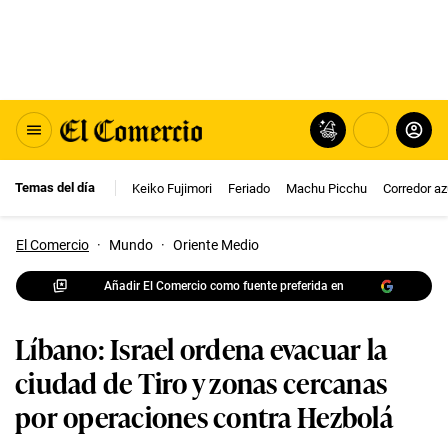
Temas del día
Keiko Fujimori
Feriado
Machu Picchu
Corredor az
El Comercio
·
Mundo
·
Oriente Medio
Añadir El Comercio como fuente preferida en
Líbano: Israel ordena evacuar la
ciudad de Tiro y zonas cercanas
por operaciones contra Hezbolá