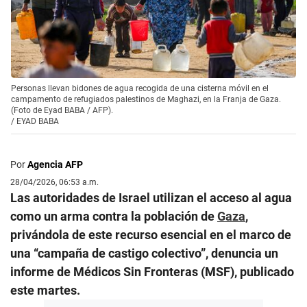
Personas llevan bidones de agua recogida de una cisterna móvil en el
campamento de refugiados palestinos de Maghazi, en la Franja de Gaza.
(Foto de Eyad BABA / AFP).
/
EYAD BABA
Por
Agencia AFP
28/04/2026, 06:53 a.m.
Las autoridades de Israel utilizan el acceso al agua
como un arma contra la población de
Gaza
,
privándola de este recurso esencial en el marco de
una “campaña de castigo colectivo”, denuncia un
informe de Médicos Sin Fronteras (MSF), publicado
este martes.