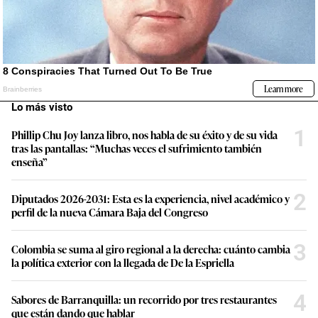
Lo más visto
1
Phillip Chu Joy lanza libro, nos habla de su éxito y de su vida
tras las pantallas: “Muchas veces el sufrimiento también
enseña”
2
Diputados 2026-2031: Esta es la experiencia, nivel académico y
perfil de la nueva Cámara Baja del Congreso
3
Colombia se suma al giro regional a la derecha: cuánto cambia
la política exterior con la llegada de De la Espriella
4
Sabores de Barranquilla: un recorrido por tres restaurantes
que están dando que hablar