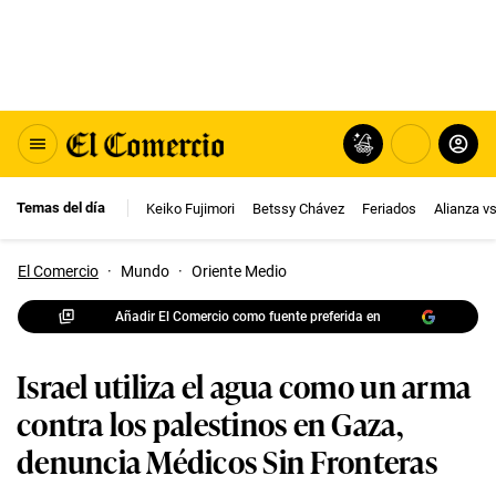
Temas del día
Keiko Fujimori
Betssy Chávez
Feriados
Alianza v
El Comercio
·
Mundo
·
Oriente Medio
Añadir El Comercio como fuente preferida en
Israel utiliza el agua como un arma
contra los palestinos en Gaza,
denuncia Médicos Sin Fronteras