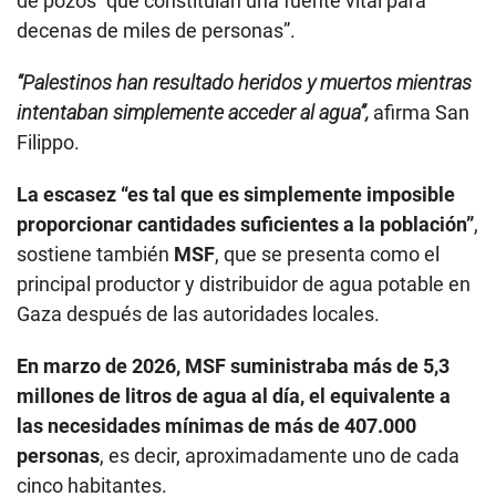
de pozos “que constituían una fuente vital para
decenas de miles de personas”.
“Palestinos han resultado heridos y muertos mientras
intentaban simplemente acceder al agua”,
afirma San
Filippo.
La escasez “es tal que es simplemente imposible
proporcionar cantidades suficientes a la población”
,
sostiene también
MSF
, que se presenta como el
principal productor y distribuidor de agua potable en
Gaza después de las autoridades locales.
En marzo de 2026, MSF suministraba más de 5,3
millones de litros de agua al día, el equivalente a
las necesidades mínimas de más de 407.000
personas
, es decir, aproximadamente uno de cada
cinco habitantes.