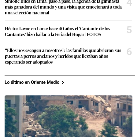
4
Simone Biles en Lima: paso a paso, la agenda de la gimnasta
más ganadora del mundo y una visita que emocionará a toda
una selección nacional
5
Héctor Lavoe en Lima: hace 40 años el ‘Cantante de los
Cantantes’ hizo bailar a la Feria del Hogar | FOTOS
6
“Ellos nos escogen a nosotros”: las familias que abrieron sus
puertas a perros ancianos y heridos que llevaban años
esperando ser adoptados
Lo último en Oriente Medio