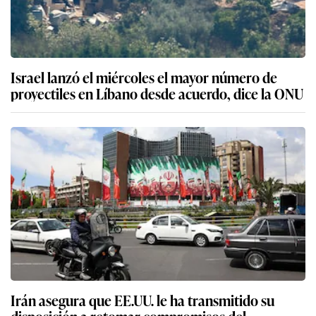
Israel lanzó el miércoles el mayor número de
proyectiles en Líbano desde acuerdo, dice la ONU
Irán asegura que EE.UU. le ha transmitido su
disposición a retomar compromisos del