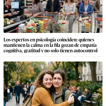
Los expertos en psicología coinciden: quienes
mantienen la calma en la fila gozan de empatía
cognitiva, gratitud y no solo tienen autocontrol