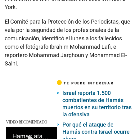
York.
El Comité para la Protección de los Periodistas, que
vela por la seguridad de los profesionales de la
comunicación, identificó el lunes a los fallecidos
como el fotógrafo Ibrahim Mohammad Lafi, el
reportero Mohammad Jarghoun y Mohammad El-
Salhi.
TE PUEDE INTERESAR
Israel reporta 1.500
combatientes de Hamás
muertos en su territorio tras
la ofensiva
VIDEO RECOMENDADO
Por qué el ataque de
Hamás contra Israel ocurre
Hamas atacó a Israel este sábado 7 de octubre: así se defiende la armada israelí | Video: Twitter
ahora