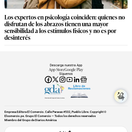
Los expertos en psicología coinciden: quienes no
disfrutan de los abrazos tienen una mayor
sensibilidad a los estímulos físicos y no es por
desinterés
Descarga nuestra App
App Store
Google Play
Síguenos
Miembro del Grupo de Diarios América
Empresa Editora El Comercio. Calle Paracas #532, Pueblo Libre. Copyright ©
Elcomercio.pe. Grupo El Comercio — Todos los derechos reservados
Miembro del Grupo de Diarios América