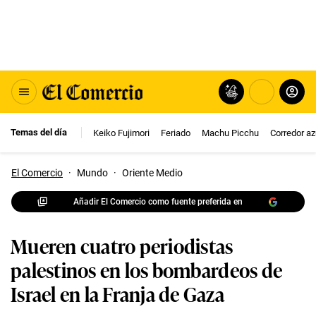
Temas del día
Keiko Fujimori
Feriado
Machu Picchu
Corredor az
El Comercio
·
Mundo
·
Oriente Medio
Añadir El Comercio como fuente preferida en
Mueren cuatro periodistas
palestinos en los bombardeos de
Israel en la Franja de Gaza