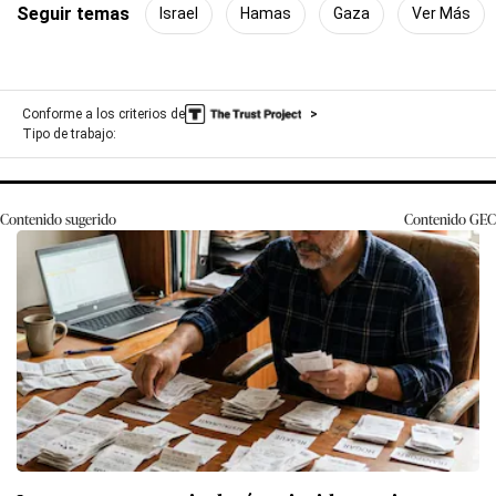
Seguir temas
Israel
Hamas
Gaza
Ver Más
Conforme a los criterios de
Tipo de trabajo:
Contenido sugerido
Contenido
GEC