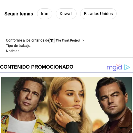
Seguir temas
Irán
Kuwait
Estados Unidos
Conforme a los criterios de
Tipo de trabajo:
Noticias