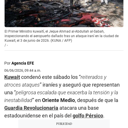
El Primer Ministro kuwaití, el Jeque Ahmad al-Abdullah al-Sabah,
inspeccionando el aeropuerto dañado tras un ataque iraní en la ciudad de
Kuwait, el 3 de junio de 2026. (KUNA / AFP)
/
-
Por
Agencia EFE
06/06/2026, 09:44 a.m.
Kuwait
condenó este sábado los “
reiterados y
atroces ataques
” iraníes y aseguró que representan
una “
peligrosa escalada que exacerba la tensión y la
inestabilidad
” en
Oriente Medio
, después de que la
Guardia Revolucionaria
atacara una base
estadounidense en el país del
golfo Pérsico
.